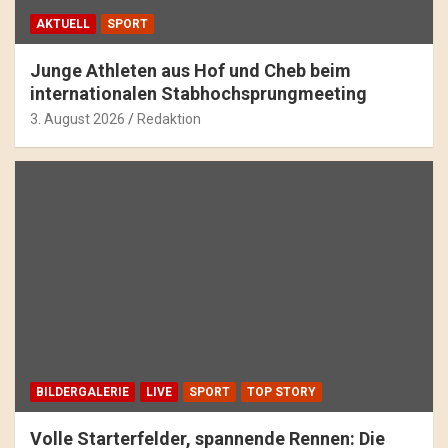
AKTUELL
SPORT
Junge Athleten aus Hof und Cheb beim
internationalen Stabhochsprungmeeting
3. August 2026
Redaktion
BILDERGALERIE
LIVE
SPORT
TOP STORY
Volle Starterfelder, spannende Rennen: Die