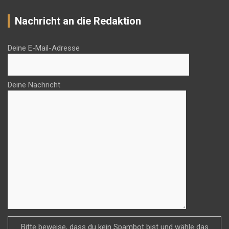
Nachricht an die Redaktion
Deine E-Mail-Adresse
Deine Nachricht
Bitte beweise, dass du kein Spambot bist und wähle das