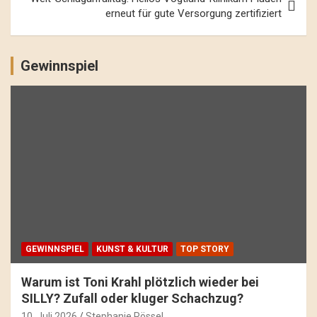
erneut für gute Versorgung zertifiziert
Gewinnspiel
GEWINNSPIEL
KUNST & KULTUR
TOP STORY
Warum ist Toni Krahl plötzlich wieder bei
SILLY? Zufall oder kluger Schachzug?
10. Juli 2026
Stephanie Rössel