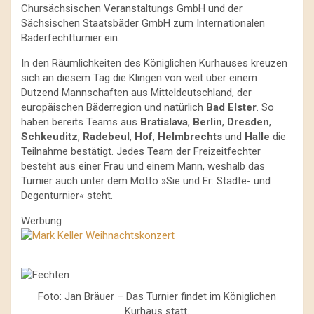
Chursächsischen Veranstaltungs GmbH und der
Sächsischen Staatsbäder GmbH zum Internationalen
Bäderfechtturnier ein.
In den Räumlichkeiten des Königlichen Kurhauses kreuzen
sich an diesem Tag die Klingen von weit über einem
Dutzend Mannschaften aus Mitteldeutschland, der
europäischen Bäderregion und natürlich
Bad Elster
. So
haben bereits Teams aus
Bratislava
,
Berlin
,
Dresden
,
Schkeuditz
,
Radebeul
,
Hof
,
Helmbrechts
und
Halle
die
Teilnahme bestätigt. Jedes Team der Freizeitfechter
besteht aus einer Frau und einem Mann, weshalb das
Turnier auch unter dem Motto »Sie und Er: Städte- und
Degenturnier« steht.
Werbung
Foto: Jan Bräuer – Das Turnier findet im Königlichen
Kurhaus statt.