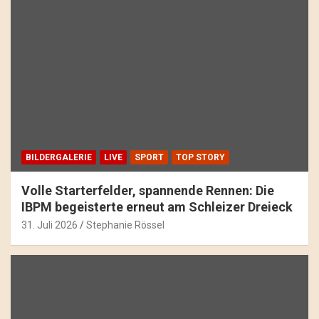
BILDERGALERIE
LIVE
SPORT
TOP STORY
Volle Starterfelder, spannende Rennen: Die
IBPM begeisterte erneut am Schleizer Dreieck
31. Juli 2026
Stephanie Rössel