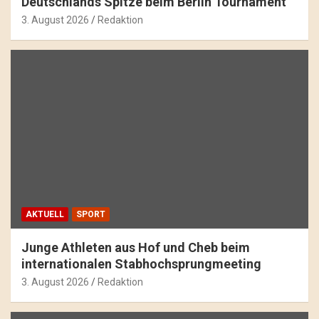
Deutschlands Spitze beim Berlin Tournament
3. August 2026
Redaktion
AKTUELL
SPORT
Junge Athleten aus Hof und Cheb beim
internationalen Stabhochsprungmeeting
3. August 2026
Redaktion