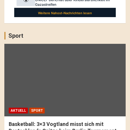
Sport
AKTUELL
SPORT
Basketball: 3×3 Vogtland misst sich mit