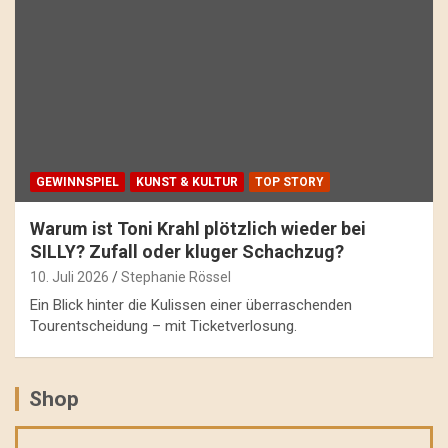
GEWINNSPIEL
KUNST & KULTUR
TOP STORY
Warum ist Toni Krahl plötzlich wieder bei
SILLY? Zufall oder kluger Schachzug?
10. Juli 2026
Stephanie Rössel
Ein Blick hinter die Kulissen einer überraschenden
Tourentscheidung – mit Ticketverlosung.
Shop