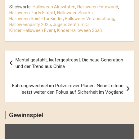
Stichworte:
Halloween Aktivitäten
,
Halloween Fotowand
,
Halloween Party Eintritt
,
Halloween Snacks
,
Halloween Spiele für Kinder
,
Halloween Veranstaltung
,
Halloweenparty 2025
,
Jugendzentrum Q
,
Kinder Halloween Event
,
Kinder Halloween Spaß
Beitrags-
Mental gestählt, kiefergestresst: Die neue Generation
Navigation
und der Trend aus China
Führungswechsel im Polizeirevier Plauen: Neue Leiterin
setzt weiter den Fokus auf Sicherheit im Vogtland
Gewinnspiel