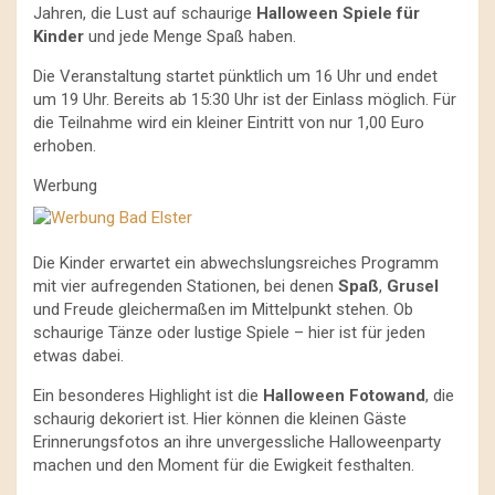
Jahren, die Lust auf schaurige
Halloween Spiele für
Kinder
und jede Menge Spaß haben.
Die Veranstaltung startet pünktlich um 16 Uhr und endet
um 19 Uhr. Bereits ab 15:30 Uhr ist der Einlass möglich. Für
die Teilnahme wird ein kleiner Eintritt von nur 1,00 Euro
erhoben.
Werbung
Die Kinder erwartet ein abwechslungsreiches Programm
mit vier aufregenden Stationen, bei denen
Spaß
,
Grusel
und Freude gleichermaßen im Mittelpunkt stehen. Ob
schaurige Tänze oder lustige Spiele – hier ist für jeden
etwas dabei.
Ein besonderes Highlight ist die
Halloween Fotowand
, die
schaurig dekoriert ist. Hier können die kleinen Gäste
Erinnerungsfotos an ihre unvergessliche Halloweenparty
machen und den Moment für die Ewigkeit festhalten.