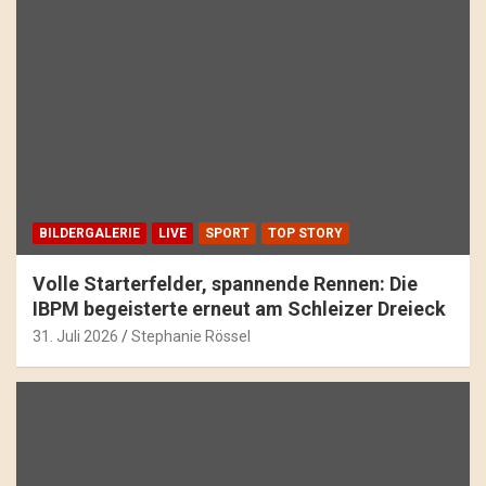
BILDERGALERIE
LIVE
SPORT
TOP STORY
Volle Starterfelder, spannende Rennen: Die
IBPM begeisterte erneut am Schleizer Dreieck
31. Juli 2026
Stephanie Rössel