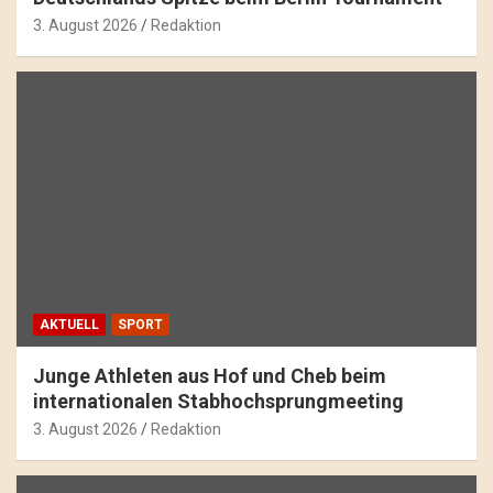
3. August 2026
Redaktion
AKTUELL
SPORT
Junge Athleten aus Hof und Cheb beim
internationalen Stabhochsprungmeeting
3. August 2026
Redaktion