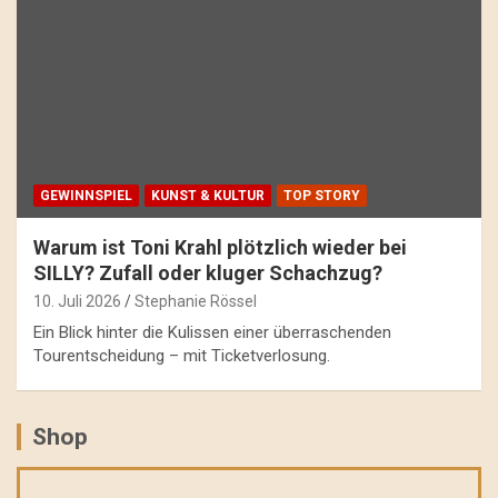
GEWINNSPIEL
KUNST & KULTUR
TOP STORY
Warum ist Toni Krahl plötzlich wieder bei
SILLY? Zufall oder kluger Schachzug?
10. Juli 2026
Stephanie Rössel
Ein Blick hinter die Kulissen einer überraschenden
Tourentscheidung – mit Ticketverlosung.
Shop