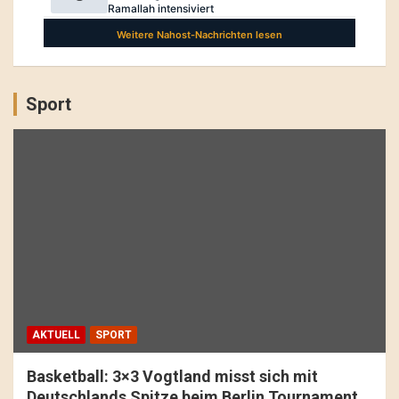
Sport
AKTUELL
SPORT
Basketball: 3×3 Vogtland misst sich mit
Deutschlands Spitze beim Berlin Tournament