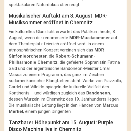
spektakulären Naturdokus überzeugt.
Musikalischer Auftakt am 8. August: MDR-
Musiksommer eröffnet in Chemnitz
Ein kulturelles Glanzlicht erwartet das Publikum heute, 8.
August, wenn der renommierte
MDR-Musiksommer
auf
dem Theaterplatz feierlich eröffnet wird. In einem
atmosphärischen Konzert vereinen sich das
MDR-
Sinfonieorchester
, die
Robert-Schumann-
Philharmonie Chemnitz
, die gefeierte Sopranistin Fatma
Said und der argentinische Bandoneon-Meister Omar
Massa zu einem Programm, das ganz im Zeichen
südamerikanischer Klangfarben steht. Werke von Piazzolla,
Gardel und Villoldo spiegeln die kulturelle Vielfalt des
Kontinents – und würdigen zugleich das
Bandoneon
,
dessen Wurzeln im Chemnitz des 19. Jahrhunderts liegen.
Die musikalische Leitung liegt in den Händen von
Marcus
Merkel
, einem jungen Dirigenten.
Tanzbarer Höhepunkt am 15. August: Purple
Disco Machine live in Chemnitz