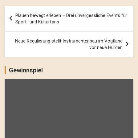
Beitrags-
Plauen bewegt erleben – Drei unvergessliche Events für
Navigation
Sport- und Kulturfans
Neue Regulierung stellt Instrumentenbau im Vogtland
vor neue Hürden
Gewinnspiel