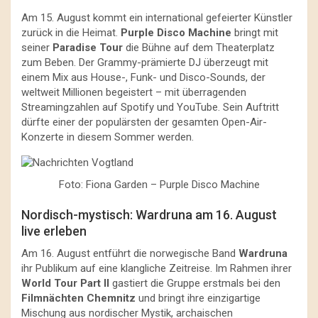
Am 15. August kommt ein international gefeierter Künstler
zurück in die Heimat.
Purple Disco Machine
bringt mit
seiner
Paradise Tour
die Bühne auf dem Theaterplatz
zum Beben. Der Grammy-prämierte DJ überzeugt mit
einem Mix aus House-, Funk- und Disco-Sounds, der
weltweit Millionen begeistert – mit überragenden
Streamingzahlen auf Spotify und YouTube. Sein Auftritt
dürfte einer der populärsten der gesamten Open-Air-
Konzerte in diesem Sommer werden.
Foto: Fiona Garden – Purple Disco Machine
Nordisch-mystisch: Wardruna am 16. August
live erleben
Am 16. August entführt die norwegische Band
Wardruna
ihr Publikum auf eine klangliche Zeitreise. Im Rahmen ihrer
World Tour Part II
gastiert die Gruppe erstmals bei den
Filmnächten Chemnitz
und bringt ihre einzigartige
Mischung aus nordischer Mystik, archaischen