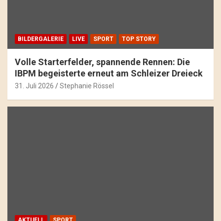
BILDERGALERIE
LIVE
SPORT
TOP STORY
Volle Starterfelder, spannende Rennen: Die
IBPM begeisterte erneut am Schleizer Dreieck
31. Juli 2026
Stephanie Rössel
AKTUELL
SPORT