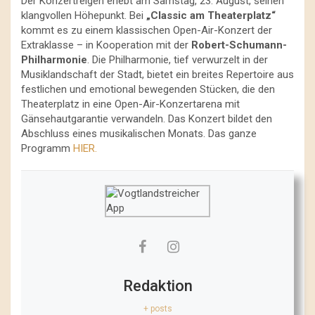
Der Konzertreigen erlebt am Samstag, 23. August, seinen
klangvollen Höhepunkt. Bei
„Classic am Theaterplatz“
kommt es zu einem klassischen Open-Air-Konzert der
Extraklasse – in Kooperation mit der
Robert-Schumann-
Philharmonie
. Die Philharmonie, tief verwurzelt in der
Musiklandschaft der Stadt, bietet ein breites Repertoire aus
festlichen und emotional bewegenden Stücken, die den
Theaterplatz in eine Open-Air-Konzertarena mit
Gänsehautgarantie verwandeln. Das Konzert bildet den
Abschluss eines musikalischen Monats. Das ganze
Programm
HIER.
Redaktion
+ posts