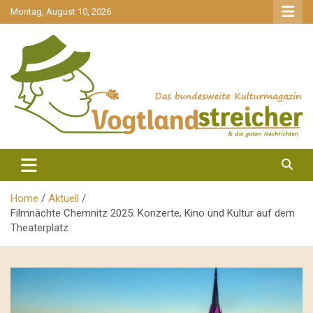
gehe
Montag, August 10, 2026
zum
Inhalt
aktuell & mittendrin
Vogtlandstreicher
Home
Aktuell
Filmnächte Chemnitz 2025: Konzerte, Kino und Kultur auf dem
Theaterplatz