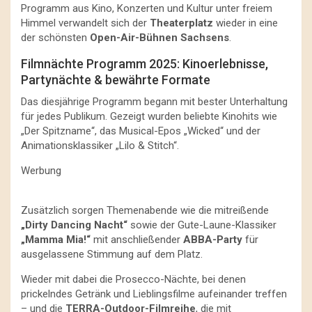
Programm aus Kino, Konzerten und Kultur unter freiem
Himmel verwandelt sich der
Theaterplatz
wieder in eine
der schönsten
Open-Air-Bühnen Sachsens
.
Filmnächte Programm 2025: Kinoerlebnisse,
Partynächte & bewährte Formate
Das diesjährige Programm begann mit bester Unterhaltung
für jedes Publikum. Gezeigt wurden beliebte Kinohits wie
„Der Spitzname“, das Musical-Epos „Wicked“ und der
Animationsklassiker „Lilo & Stitch“.
Werbung
Zusätzlich sorgen Themenabende wie die mitreißende
„Dirty Dancing Nacht“
sowie der Gute-Laune-Klassiker
„Mamma Mia!“
mit anschließender
ABBA-Party
für
ausgelassene Stimmung auf dem Platz.
Wieder mit dabei die Prosecco-Nächte, bei denen
prickelndes Getränk und Lieblingsfilme aufeinander treffen
– und die
TERRA-Outdoor-Filmreihe
, die mit