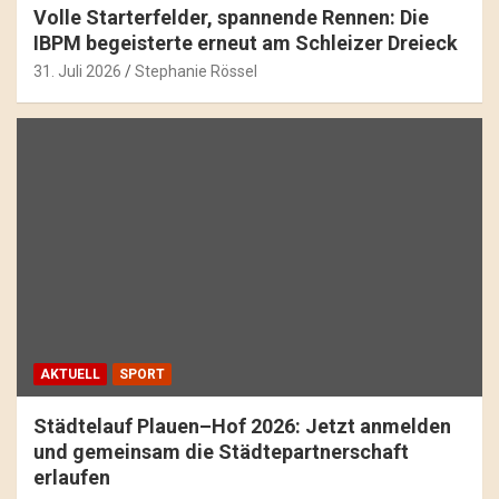
Volle Starterfelder, spannende Rennen: Die
IBPM begeisterte erneut am Schleizer Dreieck
31. Juli 2026
Stephanie Rössel
AKTUELL
SPORT
Städtelauf Plauen–Hof 2026: Jetzt anmelden
und gemeinsam die Städtepartnerschaft
erlaufen