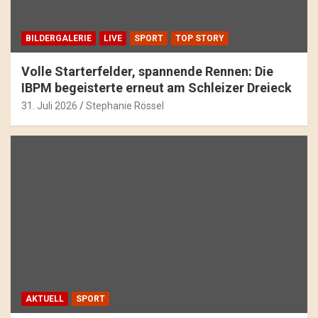
BILDERGALERIE
LIVE
SPORT
TOP STORY
Volle Starterfelder, spannende Rennen: Die
IBPM begeisterte erneut am Schleizer Dreieck
31. Juli 2026
Stephanie Rössel
AKTUELL
SPORT