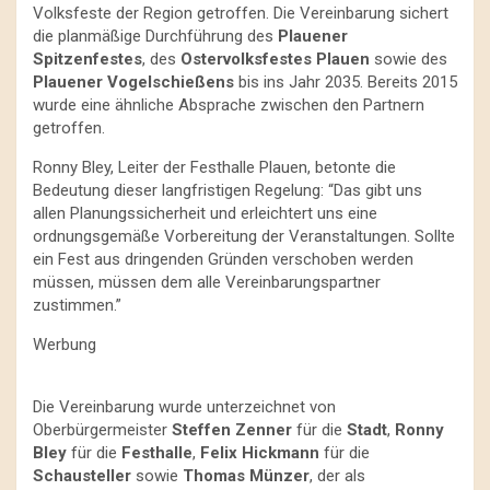
Volksfeste der Region getroffen. Die Vereinbarung sichert
die planmäßige Durchführung des
Plauener
Spitzenfestes
, des
Ostervolksfestes Plauen
sowie des
Plauener Vogelschießens
bis ins Jahr 2035. Bereits 2015
wurde eine ähnliche Absprache zwischen den Partnern
getroffen.
Ronny Bley, Leiter der Festhalle Plauen, betonte die
Bedeutung dieser langfristigen Regelung: “Das gibt uns
allen Planungssicherheit und erleichtert uns eine
ordnungsgemäße Vorbereitung der Veranstaltungen. Sollte
ein Fest aus dringenden Gründen verschoben werden
müssen, müssen dem alle Vereinbarungspartner
zustimmen.”
Werbung
Die Vereinbarung wurde unterzeichnet von
Oberbürgermeister
Steffen Zenner
für die
Stadt
,
Ronny
Bley
für die
Festhalle
,
Felix Hickmann
für die
Schausteller
sowie
Thomas Münzer
, der als