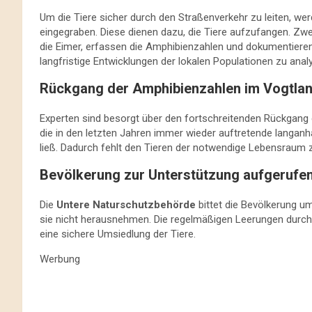
Um die Tiere sicher durch den Straßenverkehr zu leiten, we
eingegraben. Diese dienen dazu, die Tiere aufzufangen. Zwei
die Eimer, erfassen die Amphibienzahlen und dokumentiere
langfristige Entwicklungen der lokalen Populationen zu analy
Rückgang der Amphibienzahlen im Vogtlan
Experten sind besorgt über den fortschreitenden Rückgang 
die in den letzten Jahren immer wieder auftretende langanh
ließ. Dadurch fehlt den Tieren der notwendige Lebensraum z
Bevölkerung zur Unterstützung aufgerufe
Die
Untere Naturschutzbehörde
bittet die Bevölkerung um
sie nicht herausnehmen. Die regelmäßigen Leerungen durch
eine sichere Umsiedlung der Tiere.
Werbung