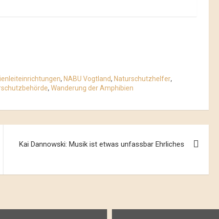
enleiteinrichtungen
,
NABU Vogtland
,
Naturschutzhelfer
,
rschutzbehörde
,
Wanderung der Amphibien
Kai Dannowski: Musik ist etwas unfassbar Ehrliches