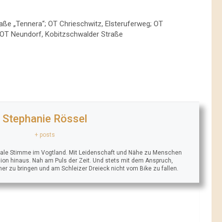
ße „Tennera“; OT Chrieschwitz, Elsteruferweg; OT
e; OT Neundorf, Kobitzschwalder Straße
Stephanie Rössel
+ posts
trale Stimme im Vogtland. Mit Leidenschaft und Nähe zu Menschen
ion hinaus. Nah am Puls der Zeit. Und stets mit dem Anspruch,
äher zu bringen und am Schleizer Dreieck nicht vom Bike zu fallen.