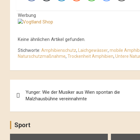
Werbung
Keine ähnlichen Artikel gefunden.
Stichworte:
Amphibienschutz
,
Laichgewässer
,
mobile Amphibi
Naturschutzmaßnahme
,
Trockenheit Amphibien
,
Untere Natu
Beitrags-
Yunger: Wie der Musiker aus Wien spontan die
Navigation
Malzhausbühne vereinnahmte
Sport