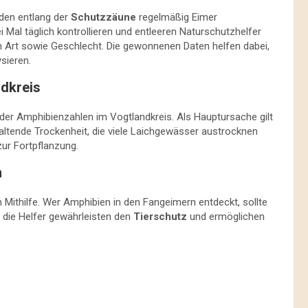
rden entlang der
Schutzzäune
regelmäßig Eimer
 Mal täglich kontrollieren und entleeren Naturschutzhelfer
n Art sowie Geschlecht. Die gewonnenen Daten helfen dabei,
sieren.
dkreis
der Amphibienzahlen im Vogtlandkreis. Als Hauptursache gilt
altende Trockenheit, die viele Laichgewässer austrocknen
ur Fortpflanzung.
n
 Mithilfe. Wer Amphibien in den Fangeimern entdeckt, sollte
 die Helfer gewährleisten den
Tierschutz
und ermöglichen