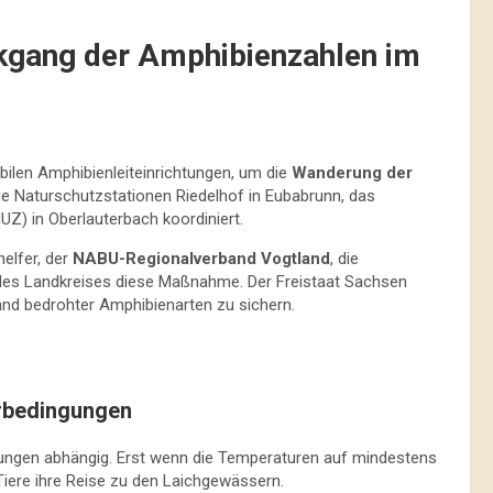
ckgang der Amphibienzahlen im
ilen Amphibienleiteinrichtungen, um die
Wanderung der
die Naturschutzstationen Riedelhof in Eubabrunn, das
Z) in Oberlauterbach koordiniert.
elfer, der
NABU-Regionalverband Vogtland
, die
des Landkreises diese Maßnahme. Der Freistaat Sachsen
nd bedrohter Amphibienarten zu sichern.
rbedingungen
ungen abhängig. Erst wenn die Temperaturen auf mindestens
Tiere ihre Reise zu den Laichgewässern.