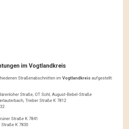
chtungen im Vogtlandkreis
hiedenen Straßenabschnitten im
Vogtlandkreis
aufgestellt:
Bärenloher Straße, OT Sohl, August-Bebel-Straße
rlauterbach, Trieber Straße K 7812
832
rüner Straße K 7841
 Straße K 7830