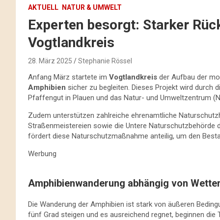
AKTUELL
NATUR & UMWELT
Experten besorgt: Starker Rü
Vogtlandkreis
28. März 2025
Stephanie Rössel
Anfang März startete im
Vogtlandkreis
der Aufbau der mob
Amphibien
sicher zu begleiten. Dieses Projekt wird durch 
Pfaffengut in Plauen und das Natur- und Umweltzentrum (NU
Zudem unterstützen zahlreiche ehrenamtliche Naturschutzh
Straßenmeistereien sowie die Untere Naturschutzbehörde 
fördert diese Naturschutzmaßnahme anteilig, um den Besta
Werbung
Amphibienwanderung abhängig von Wette
Die Wanderung der Amphibien ist stark von äußeren Beding
fünf Grad steigen und es ausreichend regnet, beginnen die 