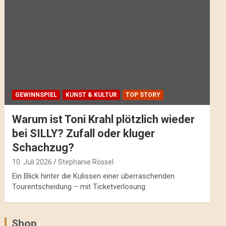
GEWINNSPIEL
KUNST & KULTUR
TOP STORY
Warum ist Toni Krahl plötzlich wieder
bei SILLY? Zufall oder kluger
Schachzug?
10. Juli 2026
Stephanie Rössel
Ein Blick hinter die Kulissen einer überraschenden
Tourentscheidung – mit Ticketverlosung.
Shop