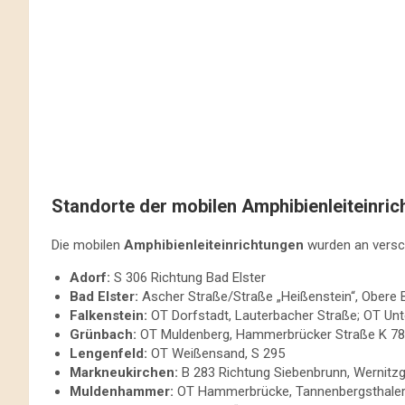
Standorte der mobilen Amphibienleiteinri
Die mobilen
Amphibienleiteinrichtungen
wurden an versc
Adorf:
S 306 Richtung Bad Elster
Bad Elster:
Ascher Straße/Straße „Heißenstein“, Obere 
Falkenstein:
OT Dorfstadt, Lauterbacher Straße; OT Unte
Grünbach:
OT Muldenberg, Hammerbrücker Straße K 7
Lengenfeld:
OT Weißensand, S 295
Markneukirchen:
B 283 Richtung Siebenbrunn, Wernitzg
Muldenhammer:
OT Hammerbrücke, Tannenbergsthaler