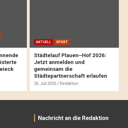
AKTUELL
SPORT
pannende
Städtelauf Plauen–Hof 2026:
isterte
Jetzt anmelden und
reieck
gemeinsam die
Städtepartnerschaft erlaufen
26. Juli 2026
Redaktion
Nachricht an die Redaktion