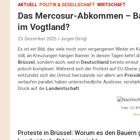
AKTUELL
POLITIK & GESELLSCHAFT
WIRTSCHAFT
Das Mercosur-Abkommen – Bau
im Vogtland?
23. Dezember 2025
Jürgen Dirrigl
Es ist ein Bild, das viele noch vom vergangenen Winter im K
still, an Kreuzungen hängen Banner. In diesen Tagen kehrt 
Brüssel
, sondern auch, weil in
Deutschland
bereits erneut 
jedoch komplexer. Während sich der Protest auf EU-Ebene g
entzündet sich der Unmut hierzulande vor allem am
Preisd
verlaufen parallel, haben unterschiedliche Auslöser, verstä
Druck auf die
Landwirtschaft
.
Foto: CC BY
Hin
Proteste in Brüssel: Worum es den Bauern