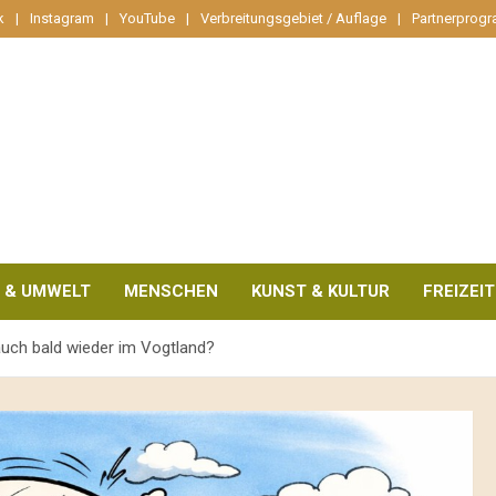
k
Instagram
YouTube
Verbreitungsgebiet / Auflage
Partnerprog
 & UMWELT
MENSCHEN
KUNST & KULTUR
FREIZEIT
ch bald wieder im Vogtland?