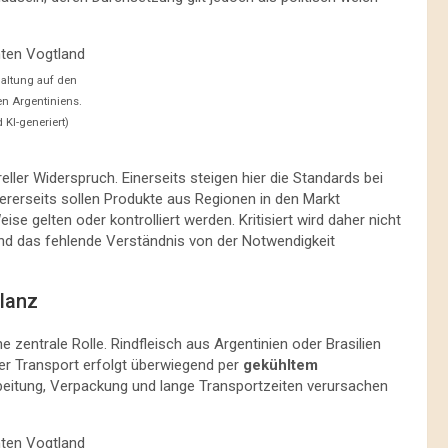
haltung auf den
n Argentiniens.
 KI-generiert)
eller Widerspruch. Einerseits steigen hier die Standards bei
erseits sollen Produkte aus Regionen in den Markt
se gelten oder kontrolliert werden. Kritisiert wird daher nicht
d das fehlende Verständnis von der Notwendigkeit
lanz
e zentrale Rolle. Rindfleisch aus Argentinien oder Brasilien
er Transport erfolgt überwiegend per
gekühltem
arbeitung, Verpackung und lange Transportzeiten verursachen