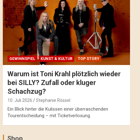
GEWINNSPIEL
KUNST & KULTUR
TOP STORY
Warum ist Toni Krahl plötzlich wieder
bei SILLY? Zufall oder kluger
Schachzug?
10. Juli 2026
Stephanie Rössel
Ein Blick hinter die Kulissen einer überraschenden
Tourentscheidung – mit Ticketverlosung.
Shop