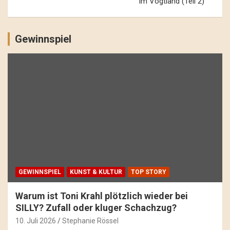
im Vogtland (Teil 2)
Gewinnspiel
GEWINNSPIEL
KUNST & KULTUR
TOP STORY
Warum ist Toni Krahl plötzlich wieder bei
SILLY? Zufall oder kluger Schachzug?
10. Juli 2026
Stephanie Rössel