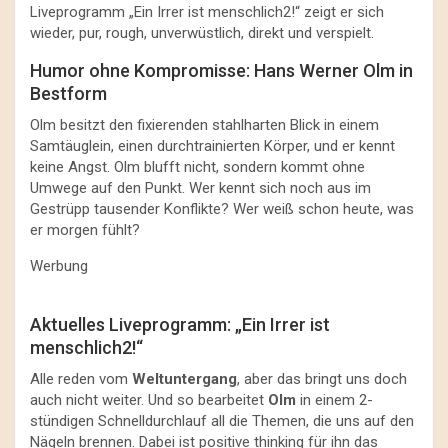
Liveprogramm „Ein Irrer ist menschlich2!“ zeigt er sich
wieder, pur, rough, unverwüstlich, direkt und verspielt.
Humor ohne Kompromisse: Hans Werner Olm in
Bestform
Olm besitzt den fixierenden stahlharten Blick in einem
Samtäuglein, einen durchtrainierten Körper, und er kennt
keine Angst. Olm blufft nicht, sondern kommt ohne
Umwege auf den Punkt. Wer kennt sich noch aus im
Gestrüpp tausender Konflikte? Wer weiß schon heute, was
er morgen fühlt?
Werbung
Aktuelles Liveprogramm: „Ein Irrer ist
menschlich2!“
Alle reden vom
Weltuntergang
, aber das bringt uns doch
auch nicht weiter. Und so bearbeitet
Olm
in einem 2-
stündigen Schnelldurchlauf all die Themen, die uns auf den
Nägeln brennen. Dabei ist positive thinking für ihn das