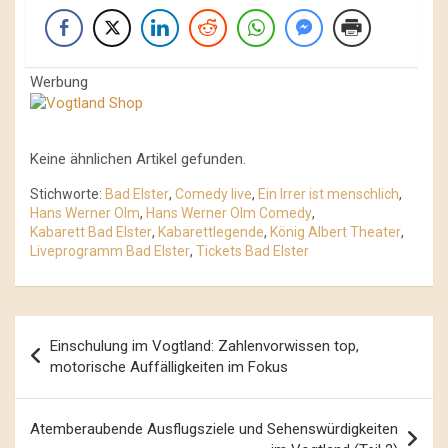
Werbung
Keine ähnlichen Artikel gefunden.
Stichworte:
Bad Elster
,
Comedy live
,
Ein Irrer ist menschlich
,
Hans Werner Olm
,
Hans Werner Olm Comedy
,
Kabarett Bad Elster
,
Kabarettlegende
,
König Albert Theater
,
Liveprogramm Bad Elster
,
Tickets Bad Elster
Beitrags-
Einschulung im Vogtland: Zahlenvorwissen top,
Navigation
motorische Auffälligkeiten im Fokus
Atemberaubende Ausflugsziele und Sehenswürdigkeiten