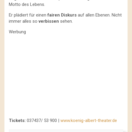
Motto des Lebens.
Er plädiert für einen
fairen Diskurs
auf allen Ebenen. Nicht
immer alles so
verbissen
sehen.
Werbung
Tickets:
037437/ 53 900 |
www.koenig-albert-theater.de