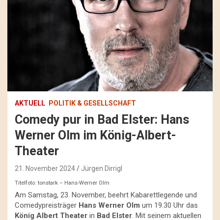
AKTUELL
POLITIK & GESELLSCHAFT
Comedy pur in Bad Elster: Hans
Werner Olm im König-Albert-
Theater
21. November 2024
Jürgen Dirrigl
Titelfoto: tonstark – Hans-Werner Olm
Am Samstag, 23. November, beehrt Kabarettlegende und
Comedypreisträger
Hans Werner Olm
um 19.30 Uhr das
König Albert Theater
in
Bad Elster
. Mit seinem aktuellen