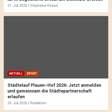
31. Juli 2026
Stephanie Rössel
AKTUELL
SPORT
Städtelauf Plauen–Hof 2026: Jetzt anmelden
und gemeinsam die Städtepartnerschaft
erlaufen
26. Juli 2026
Redaktion