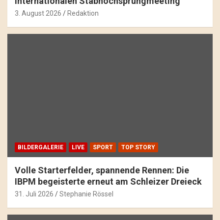
internationalen Stabhochsprungmeeting
3. August 2026
Redaktion
BILDERGALERIE
LIVE
SPORT
TOP STORY
Volle Starterfelder, spannende Rennen: Die
IBPM begeisterte erneut am Schleizer Dreieck
31. Juli 2026
Stephanie Rössel