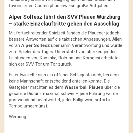
favorisierten Gästen phasenweise große Aufgaben.
Alper Soltesz führt den SVV Plauen Würzburg
– starke Einzelauftritte geben den Ausschlag
Mit fortschreitender Spielzeit fanden die Plauener jedoch
bessere Antworten auf die taktischen Anpassungen. Allen
voran
Alper Soltesz
übernahm Verantwortung und wurde
zum Spieler des Tages. Unterstützt von überzeugenden
Leistungen von Kaminke, Bolman und Korpacsi arbeitete
sich der SVV Tor um Tor zurück.
Es entwickelte sich ein offener Schlagabtausch, bei dem
keine Mannschaft entscheidend enteilen konnte. Die
Gastgeber machten es dem
Wasserball Plauen
über die
gesamte Distanz maximal schwer – jede Führung wurde
postwendend beantwortet, jeder Ballgewinn sofort in
Tempo umgemünzt.
Werbung