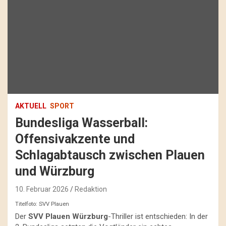
AKTUELL
SPORT
Bundesliga Wasserball:
Offensivakzente und
Schlagabtausch zwischen Plauen
und Würzburg
10. Februar 2026
Redaktion
Titelfoto: SVV Plauen
Der
SVV Plauen Würzburg
-Thriller ist entschieden: In der