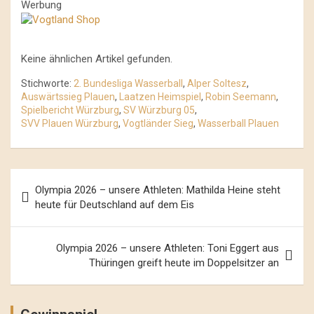
Werbung
Keine ähnlichen Artikel gefunden.
Stichworte:
2. Bundesliga Wasserball
,
Alper Soltesz
,
Auswärtssieg Plauen
,
Laatzen Heimspiel
,
Robin Seemann
,
Spielbericht Würzburg
,
SV Würzburg 05
,
SVV Plauen Würzburg
,
Vogtländer Sieg
,
Wasserball Plauen
Beitrags-
Olympia 2026 – unsere Athleten: Mathilda Heine steht
Navigation
heute für Deutschland auf dem Eis
Olympia 2026 – unsere Athleten: Toni Eggert aus
Thüringen greift heute im Doppelsitzer an