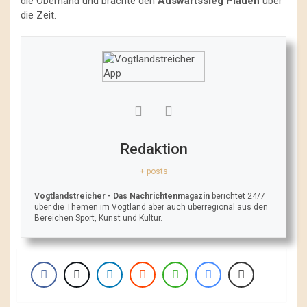
die Oberhand und brachte den
Auswärtssieg Plauen
über
die Zeit.
Redaktion
+ posts
Vogtlandstreicher
- Das Nachrichtenmagazin
berichtet 24/7
über die Themen im Vogtland aber auch überregional aus den
Bereichen Sport, Kunst und Kultur.