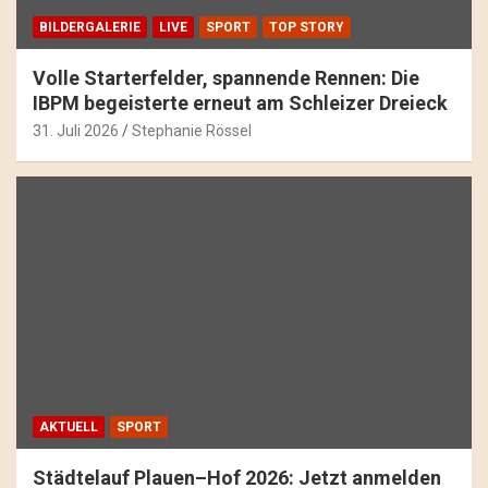
BILDERGALERIE
LIVE
SPORT
TOP STORY
Volle Starterfelder, spannende Rennen: Die
IBPM begeisterte erneut am Schleizer Dreieck
31. Juli 2026
Stephanie Rössel
AKTUELL
SPORT
Städtelauf Plauen–Hof 2026: Jetzt anmelden