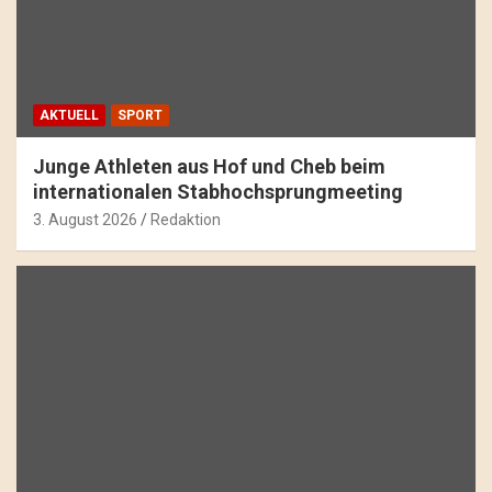
AKTUELL
SPORT
Junge Athleten aus Hof und Cheb beim
internationalen Stabhochsprungmeeting
3. August 2026
Redaktion