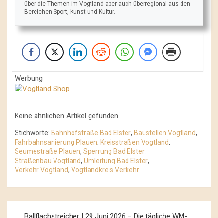
über die Themen im Vogtland aber auch überregional aus den
Bereichen Sport, Kunst und Kultur.
Werbung
Keine ähnlichen Artikel gefunden.
Stichworte:
Bahnhofstraße Bad Elster
,
Baustellen Vogtland
,
Fahrbahnsanierung Plauen
,
Kreisstraßen Vogtland
,
Seumestraße Plauen
,
Sperrung Bad Elster
,
Straßenbau Vogtland
,
Umleitung Bad Elster
,
Verkehr Vogtland
,
Vogtlandkreis Verkehr
Beitrags-
Ballflachstreicher | 29 Juni 2026 – Die tägliche WM-