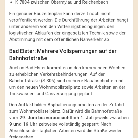
K 7884 zwischen Obermylau und Reichenbach
Ein genauer Bauzeitenplan kann derzeit noch nicht
veröffentlicht werden. Die Durchführung der Arbeiten hängt
unter anderem von den Witterungsbedingungen, den
logistischen Abläufen der eingesetzten Technik sowie der
Abstimmung mit dem öffentlichen Nahverkehr ab.
Bad Elster: Mehrere Vollsperrungen auf der
Bahnhofstraße
Auch in Bad Elster kommt es in den kommenden Wochen
zu erheblichen Verkehrsbehinderungen. Auf der
Bahnhofstraße (S 306) sind mehrere Bauabschnitte rund
um den neuen Wohnmobilstellplatz sowie Arbeiten an der
Trinkwasser- und Gasversorgung geplant.
Den Auftakt bilden Asphaltierungsarbeiten an der Zufahrt
zum Wohnmobilstellplatz. Dafür wird die Bahnhofstraße
vom
29. Juni bis voraussichtlich 1. Juli
jeweils zwischen
9 und 16 Uhr
zeitweise vollständig gesperrt. Nach
Abschluss der täglichen Arbeiten wird die Straße wieder
freigegeben.