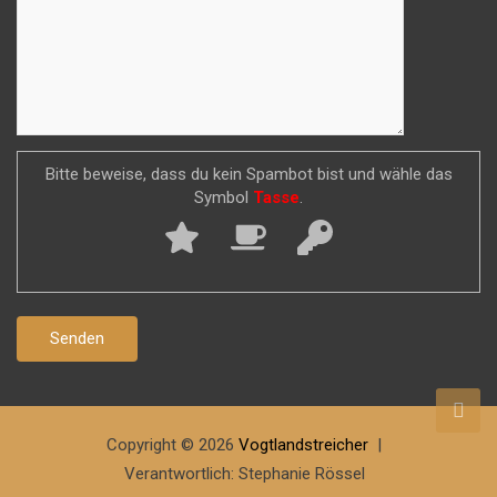
Bitte beweise, dass du kein Spambot bist und wähle das
Symbol
Tasse
.
Copyright © 2026
Vogtlandstreicher
Verantwortlich: Stephanie Rössel