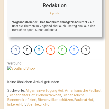
Redaktion
+ posts
Vogtlandstreicher
- Das Nachrichtenmagazin
berichtet 24/7
über die Themen im Vogtland aber auch überregional aus den
Bereichen Sport, Kunst und Kultur.
Werbung
Keine ähnlichen Artikel gefunden.
Stichworte:
Allgemeinverfügung Hof
,
Amerikanische Faulbrut
,
Bienenhalter Hof
,
Bienenkrankheit
,
Bienenseuche
,
Bienenvolk infiziert
,
Bienenvölker schützen
,
Faulbrut Hof
,
Imkerei Hof
,
Sperrbezirk Hof