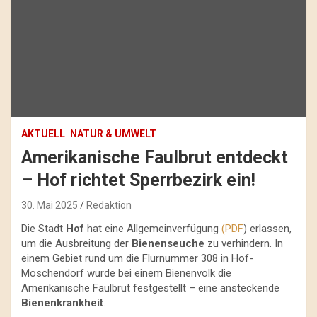
AKTUELL
NATUR & UMWELT
Amerikanische Faulbrut entdeckt
– Hof richtet Sperrbezirk ein!
30. Mai 2025
Redaktion
Die Stadt
Hof
hat eine Allgemeinverfügung
(PDF
) erlassen,
um die Ausbreitung der
Bienenseuche
zu verhindern. In
einem Gebiet rund um die Flurnummer 308 in Hof-
Moschendorf wurde bei einem Bienenvolk die
Amerikanische Faulbrut festgestellt – eine ansteckende
Bienenkrankheit
.