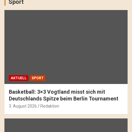
Sport
AKTUELL
SPORT
Basketball: 3×3 Vogtland misst sich mit
Deutschlands Spitze beim Berlin Tournament
3. August 2026
Redaktion