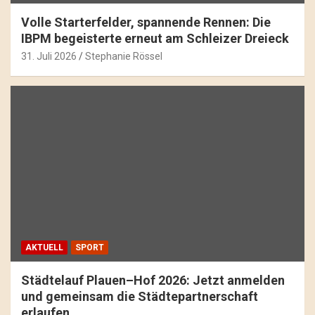
Volle Starterfelder, spannende Rennen: Die
IBPM begeisterte erneut am Schleizer Dreieck
31. Juli 2026
Stephanie Rössel
AKTUELL
SPORT
Städtelauf Plauen–Hof 2026: Jetzt anmelden
und gemeinsam die Städtepartnerschaft
erlaufen