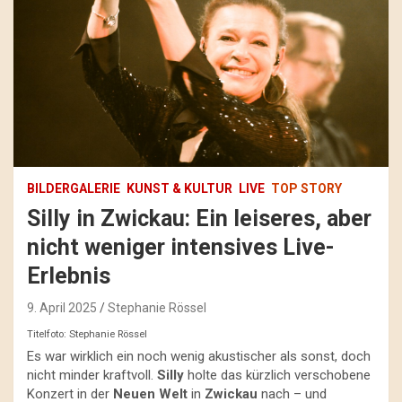
BILDERGALERIE
KUNST & KULTUR
LIVE
TOP STORY
Silly in Zwickau: Ein leiseres, aber
nicht weniger intensives Live-
Erlebnis
9. April 2025
Stephanie Rössel
Titelfoto: Stephanie Rössel
Es war wirklich ein noch wenig akustischer als sonst, doch
nicht minder kraftvoll.
Silly
holte das kürzlich verschobene
Konzert in der
Neuen Welt
in
Zwickau
nach – und