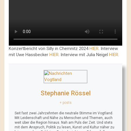
Konzertbericht von Silly in Chemnitz 2024
HIER
. Interview
mit Uwe Hassbecker
HIER
. Interview mit Julia Neigel
HIER
.
Stephanie Rössel
+ posts
Seit fast zwei Jahrzehnten die neutrale Stimme im Vogtland.
Mit Leidenschaft und Nähe zu Menschen und Themen, auch
weit über die Region hinaus. Nah am Puls der Zeit. Und stets
mit dem Anspruch, Politik zu lesen, Kunst und Kultur näher zu