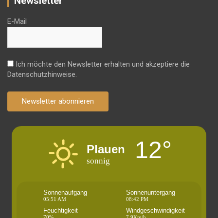
Newsletter
E-Mail
Ich möchte den Newsletter erhalten und akzeptiere die
Datenschutzhinweise.
Newsletter abonnieren
12°
Plauen
sonnig
Sonnenaufgang
Sonnenuntergang
05:51 AM
08:42 PM
Feuchtigkeit
Windgeschwindigkeit
70%
7.9Km/h