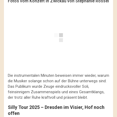
Fotos vom Konzert in Zwickau von Stephanie Rössel
Die instrumentalen Minuten beweisen immer wieder, warum
die Musiker solange schon auf der Bühne unterwegs sind.
Das Publikum wurde Zeuge eindrucksvoller Soli,
feinsinnigem Zusammenspiels und eines Gesamtklangs,
der trotz aller Ruhe kraftvoll und präsent bleibt.
Silly Tour 2025 – Dresden im Visier, Hof noch
offen