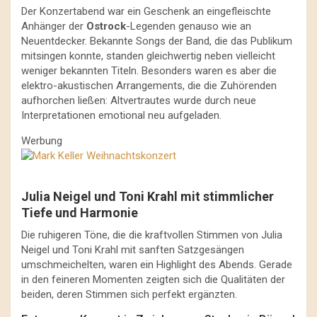
Der Konzertabend war ein Geschenk an eingefleischte
Anhänger der
Ostrock
-Legenden genauso wie an
Neuentdecker. Bekannte Songs der Band, die das Publikum
mitsingen konnte, standen gleichwertig neben vielleicht
weniger bekannten Titeln. Besonders waren es aber die
elektro-akustischen Arrangements, die die Zuhörenden
aufhorchen ließen: Altvertrautes wurde durch neue
Interpretationen emotional neu aufgeladen.
Werbung
Julia Neigel und Toni Krahl mit stimmlicher
Tiefe und Harmonie
Die ruhigeren Töne, die die kraftvollen Stimmen von Julia
Neigel und Toni Krahl mit sanften Satzgesängen
umschmeichelten, waren ein Highlight des Abends. Gerade
in den feineren Momenten zeigten sich die Qualitäten der
beiden, deren Stimmen sich perfekt ergänzten.