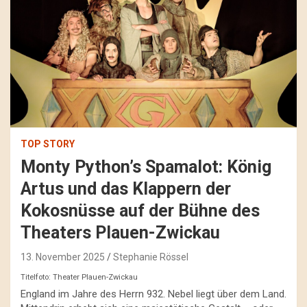
TOP STORY
Monty Python’s Spamalot: König
Artus und das Klappern der
Kokosnüsse auf der Bühne des
Theaters Plauen-Zwickau
13. November 2025
Stephanie Rössel
Titelfoto: Theater Plauen-Zwickau
England im Jahre des Herrn 932. Nebel liegt über dem Land.