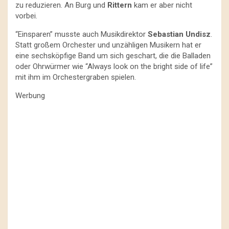
zu reduzieren. An Burg und
Rittern
kam er aber nicht
vorbei.
“Einsparen” musste auch Musikdirektor
Sebastian Undisz
.
Statt großem Orchester und unzähligen Musikern hat er
eine sechsköpfige Band um sich geschart, die die Balladen
oder Ohrwürmer wie “Always look on the bright side of life”
mit ihm im Orchestergraben spielen.
Werbung