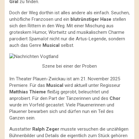
Gral
zu finden.
Doch der Weg dorthin ist alles andere als einfach. Seuchen,
unhöfliche Franzosen und ein
blutrünstiger Hase
stellen
sich den Rittern in den Weg. Mit einer Mischung aus
groteskem Humor, Wortwitz und musikalischem Charme
parodiert
Spamalot
nicht nur die Artus-Legende, sondern
auch das Genre
Musical
selbst.
Szene bei einer der Proben
Im Theater Plauen-Zwickau ist am 21. November 2025
Premiere. Für das
Musical
wird aktuell unter Regisseur
Matthias Thieme
fleißig geprobt, beleuchtet und
anprobiert. Für den Part der Tänzerinnen und des
Chor
wurde im Vorfeld gecastet. Viele Plauenerinnen und
Plauener bewarben sich und dürfen nun ein Teil des
Ganzen sein.
Ausstatter
Ralph Zeger
musste versuchen die unzähligen
Bühnenbilder und Details die eigentlich zum Stück gehören