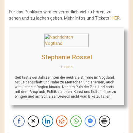
Für das Publikum wird es vermutlich viel zu hören, zu
sehen und zu lachen geben. Mehr Infos und Tickets
HIER
.
Stephanie Rössel
+ posts
Seit fast zwei Jahrzehnten die neutrale Stimme im Vogtland.
Mit Leidenschaft und Nähe zu Menschen und Themen, auch
weit über die Region hinaus. Nah am Puls der Zeit. Und stets
mit dem Anspruch, Politik zu lesen, Kunst und Kultur näher zu
bringen und am Schleizer Dreieck nicht vom Bike zu fallen.