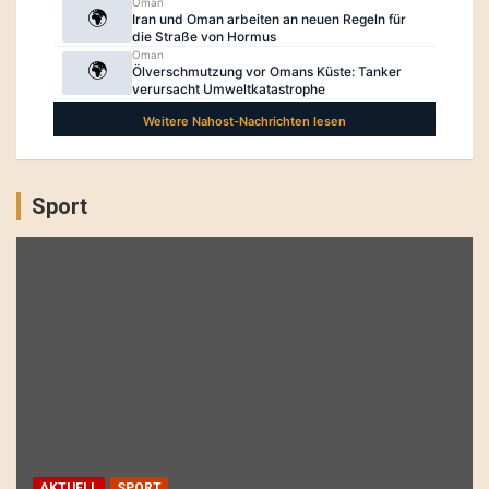
Sport
AKTUELL
SPORT