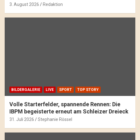
3. August 2026
Redaktion
BILDERGALERIE
LIVE
SPORT
TOP STORY
Volle Starterfelder, spannende Rennen: Die
IBPM begeisterte erneut am Schleizer Dreieck
31. Juli 2026
Stephanie Rössel