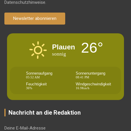
Datenschutzhinweise.
Newsletter abonnieren
26°
Plauen
sonnig
Sonnenaufgang
Sonnenuntergang
05:52 AM
08:41 PM
Feuchtigkeit
Windgeschwindigkeit
36%
16.9Km/h
Nachricht an die Redaktion
Deine E-Mail-Adresse