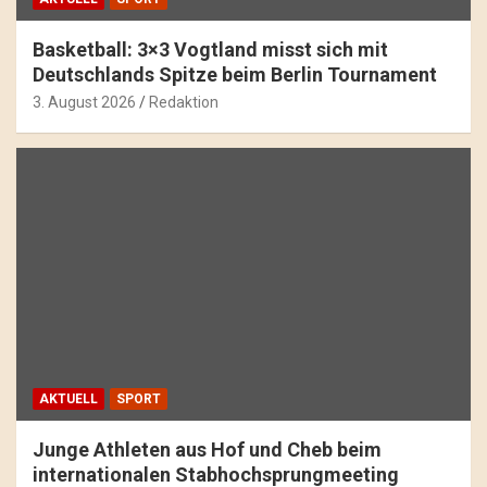
Basketball: 3×3 Vogtland misst sich mit
Deutschlands Spitze beim Berlin Tournament
3. August 2026
Redaktion
AKTUELL
SPORT
Junge Athleten aus Hof und Cheb beim
internationalen Stabhochsprungmeeting