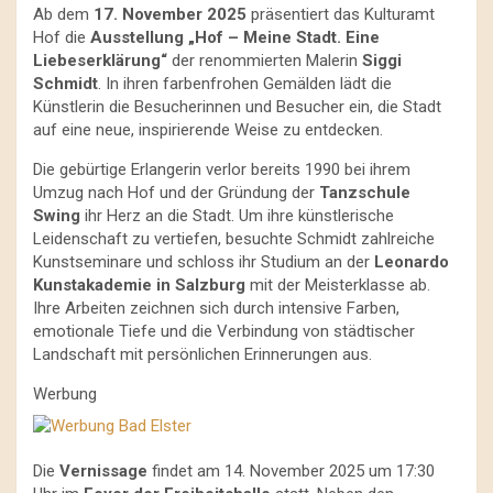
Ab dem
17. November 2025
präsentiert das Kulturamt
Hof die
Ausstellung „Hof – Meine Stadt. Eine
Liebeserklärung“
der renommierten Malerin
Siggi
Schmidt
. In ihren farbenfrohen Gemälden lädt die
Künstlerin die Besucherinnen und Besucher ein, die Stadt
auf eine neue, inspirierende Weise zu entdecken.
Die gebürtige Erlangerin verlor bereits 1990 bei ihrem
Umzug nach Hof und der Gründung der
Tanzschule
Swing
ihr Herz an die Stadt. Um ihre künstlerische
Leidenschaft zu vertiefen, besuchte Schmidt zahlreiche
Kunstseminare und schloss ihr Studium an der
Leonardo
Kunstakademie in Salzburg
mit der Meisterklasse ab.
Ihre Arbeiten zeichnen sich durch intensive Farben,
emotionale Tiefe und die Verbindung von städtischer
Landschaft mit persönlichen Erinnerungen aus.
Werbung
Die
Vernissage
findet am 14. November 2025 um 17:30