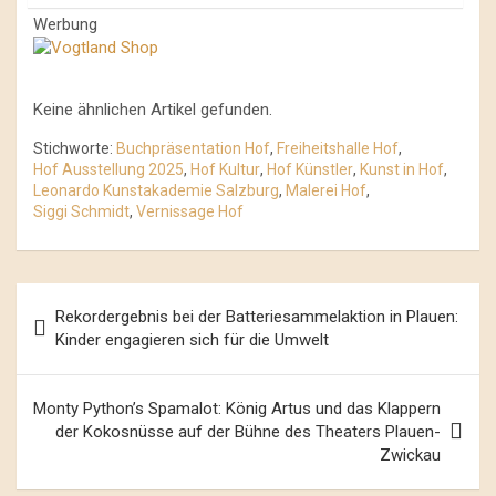
Werbung
Keine ähnlichen Artikel gefunden.
Stichworte:
Buchpräsentation Hof
,
Freiheitshalle Hof
,
Hof Ausstellung 2025
,
Hof Kultur
,
Hof Künstler
,
Kunst in Hof
,
Leonardo Kunstakademie Salzburg
,
Malerei Hof
,
Siggi Schmidt
,
Vernissage Hof
Beitrags-
Rekordergebnis bei der Batteriesammelaktion in Plauen:
Navigation
Kinder engagieren sich für die Umwelt
Monty Python’s Spamalot: König Artus und das Klappern
der Kokosnüsse auf der Bühne des Theaters Plauen-
Zwickau