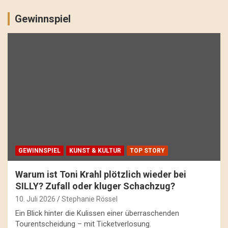
Gewinnspiel
GEWINNSPIEL
KUNST & KULTUR
TOP STORY
Warum ist Toni Krahl plötzlich wieder bei
SILLY? Zufall oder kluger Schachzug?
10. Juli 2026
Stephanie Rössel
Ein Blick hinter die Kulissen einer überraschenden
Tourentscheidung – mit Ticketverlosung.