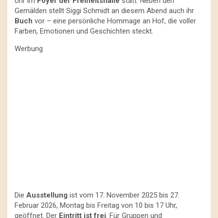
Uhr im
Foyer der Freiheitshalle
statt. Neben den
Gemälden stellt Siggi Schmidt an diesem Abend auch ihr
Buch
vor – eine persönliche Hommage an Hof, die voller
Farben, Emotionen und Geschichten steckt.
Werbung
Die
Ausstellung
ist vom 17. November 2025 bis 27.
Februar 2026, Montag bis Freitag von 10 bis 17 Uhr,
geöffnet. Der
Eintritt ist frei
. Für Gruppen und