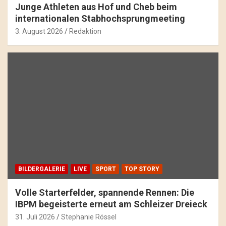
Junge Athleten aus Hof und Cheb beim
internationalen Stabhochsprungmeeting
3. August 2026
Redaktion
BILDERGALERIE
LIVE
SPORT
TOP STORY
Volle Starterfelder, spannende Rennen: Die
IBPM begeisterte erneut am Schleizer Dreieck
31. Juli 2026
Stephanie Rössel