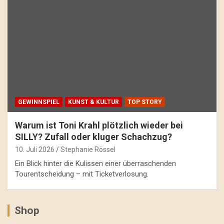
GEWINNSPIEL
KUNST & KULTUR
TOP STORY
Warum ist Toni Krahl plötzlich wieder bei
SILLY? Zufall oder kluger Schachzug?
10. Juli 2026
Stephanie Rössel
Ein Blick hinter die Kulissen einer überraschenden
Tourentscheidung – mit Ticketverlosung.
Shop