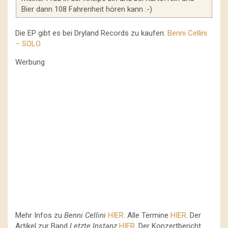
Bier dann 108 Fahrenheit hören kann :-)
Die EP gibt es bei Dryland Records zu kaufen:
Benni Cellini
– SOLO
Werbung
Mehr Infos zu
Benni Cellini
HIER
. Alle Termine
HIER
. Der
Artikel zur Band
Letzte Instanz
HIER
. Der Konzertbericht