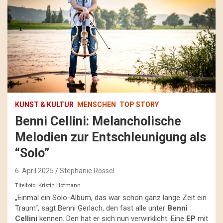
KUNST & KULTUR
MENSCHEN
TOP STORY
Benni Cellini: Melancholische
Melodien zur Entschleunigung als
“Solo”
6. April 2025
Stephanie Rössel
Titelfoto: Kristin Hofmann
„Einmal ein Solo-Album, das war schon ganz lange Zeit ein
Traum“, sagt Benni Gerlach, den fast alle unter
Benni
Cellini
kennen. Den hat er sich nun verwirklicht. Eine
EP
mit