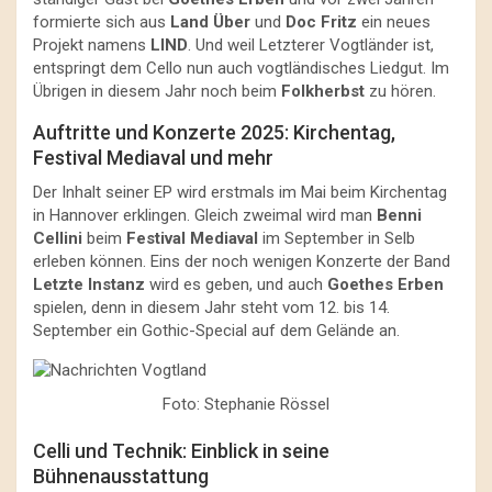
formierte sich aus
Land Über
und
Doc Fritz
ein neues
Projekt namens
LIND
. Und weil Letzterer Vogtländer ist,
entspringt dem Cello nun auch vogtländisches Liedgut. Im
Übrigen in diesem Jahr noch beim
Folkherbst
zu hören.
Auftritte und Konzerte 2025: Kirchentag,
Festival Mediaval und mehr
Der Inhalt seiner EP wird erstmals im Mai beim Kirchentag
in Hannover erklingen. Gleich zweimal wird man
Benni
Cellini
beim
Festival Mediaval
im September in Selb
erleben können. Eins der noch wenigen Konzerte der Band
Letzte Instanz
wird es geben, und auch
Goethes Erben
spielen, denn in diesem Jahr steht vom 12. bis 14.
September ein Gothic-Special auf dem Gelände an.
Foto: Stephanie Rössel
Celli und Technik: Einblick in seine
Bühnenausstattung