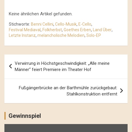
Keine ähnlichen Artikel gefunden.
Stichworte:
Benni Cellini
,
Cello-Musik
,
E-Cello
,
Festival Mediaval
,
Folkherbst
,
Goethes Erben
,
Land Über
,
Letzte Instanz
,
melancholische Melodien
,
Solo-EP
Beitrags-
Verwirrung in Höchstgeschwindigkeit: „Alle meine
Navigation
Männer“ feiert Premiere im Theater Hof
Fußgängerbrücke an der Barthmühle zurückgebaut:
Stahlkonstruktion entfernt
Gewinnspiel