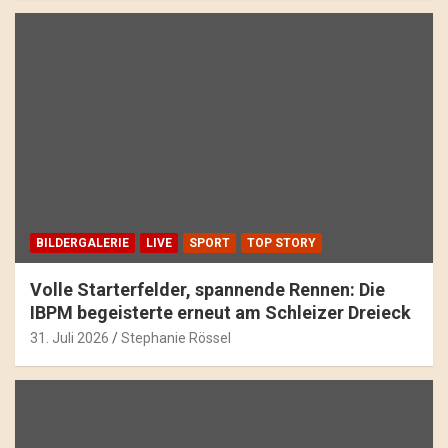
BILDERGALERIE
LIVE
SPORT
TOP STORY
Volle Starterfelder, spannende Rennen: Die
IBPM begeisterte erneut am Schleizer Dreieck
31. Juli 2026
Stephanie Rössel