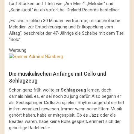
fünf Stücken und Titeln wie „Am Meer“, „Melodie“ und
„Sehnsucht“ ist ab sofort bei Dryland Records bestellbar.
„Es sind reichlich 30 Minuten verträumte, melancholische
Melodien zur Entschleunigung und Entkoppelung vom
Alltag“, beschreibt der 47-Jährige die Scheibe mit dem Titel
“Solo”.
Werbung
Die musikalischen Anfänge mit Cello und
Schlagzeug
Schon ganz früh wollte er
Schlagzeug
lernen, doch
damals hieß es, er sei noch zu jung dafür. Also begann er
als Sechsjähriger
Cello
zu spielen. Rhythmusgefühl sei tief
in ihm verankert gewesen. Immer wenn seine Eltern Musik
gehört haben, habe er mitgespielt. Ob es Jazz oder die
Beatles waren, habe keine Rolle gespielt, erinnert sich der
gebürtige Radebeuler.