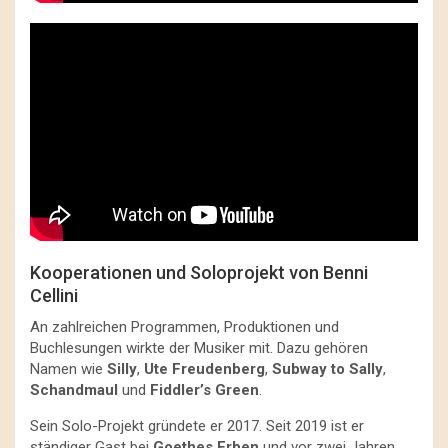
Kooperationen und Soloprojekt von Benni
Cellini
An zahlreichen Programmen, Produktionen und
Buchlesungen wirkte der Musiker mit. Dazu gehören
Namen wie
Silly
,
Ute Freudenberg
,
Subway to Sally
,
Schandmaul
und
Fiddler’s Green
.
Sein Solo-Projekt gründete er 2017. Seit 2019 ist er
ständiger Gast bei
Goethes Erben
und vor zwei Jahren