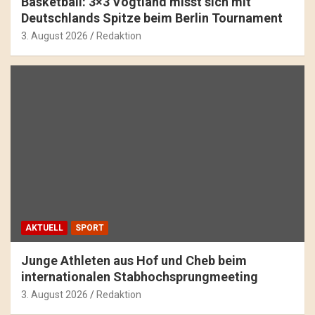
Basketball: 3×3 Vogtland misst sich mit
Deutschlands Spitze beim Berlin Tournament
3. August 2026
Redaktion
AKTUELL
SPORT
Junge Athleten aus Hof und Cheb beim
internationalen Stabhochsprungmeeting
3. August 2026
Redaktion