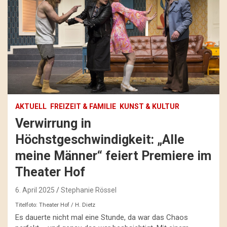
AKTUELL
FREIZEIT & FAMILIE
KUNST & KULTUR
Verwirrung in
Höchstgeschwindigkeit: „Alle
meine Männer“ feiert Premiere im
Theater Hof
6. April 2025
Stephanie Rössel
Titelfoto: Theater Hof / H. Dietz
Es dauerte nicht mal eine Stunde, da war das Chaos