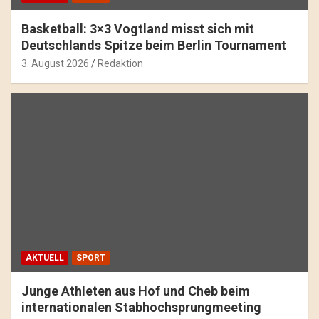
Basketball: 3×3 Vogtland misst sich mit
Deutschlands Spitze beim Berlin Tournament
3. August 2026
Redaktion
AKTUELL
SPORT
Junge Athleten aus Hof und Cheb beim
internationalen Stabhochsprungmeeting