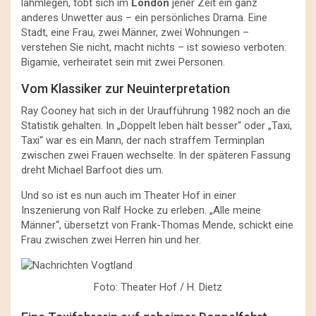
lahmlegen, tobt sich im
London
jener Zeit ein ganz
anderes Unwetter aus – ein persönliches Drama. Eine
Stadt, eine Frau, zwei Männer, zwei Wohnungen –
verstehen Sie nicht, macht nichts – ist sowieso verboten:
Bigamie, verheiratet sein mit zwei Personen.
Vom Klassiker zur Neuinterpretation
Ray Cooney hat sich in der Uraufführung 1982 noch an die
Statistik gehalten. In „Doppelt leben hält besser“ oder „Taxi,
Taxi“ war es ein Mann, der nach straffem Terminplan
zwischen zwei Frauen wechselte. In der späteren Fassung
dreht Michael Barfoot dies um.
Und so ist es nun auch im Theater Hof in einer
Inszenierung von Ralf Hocke zu erleben. „Alle meine
Männer“, übersetzt von Frank-Thomas Mende, schickt eine
Frau zwischen zwei Herren hin und her.
Foto: Theater Hof / H. Dietz