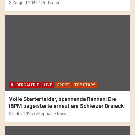
3. August 2026
Redaktion
BILDERGALERIE
LIVE
SPORT
TOP STORY
Volle Starterfelder, spannende Rennen: Die
IBPM begeisterte erneut am Schleizer Dreieck
31. Juli 2026
Stephanie Rössel