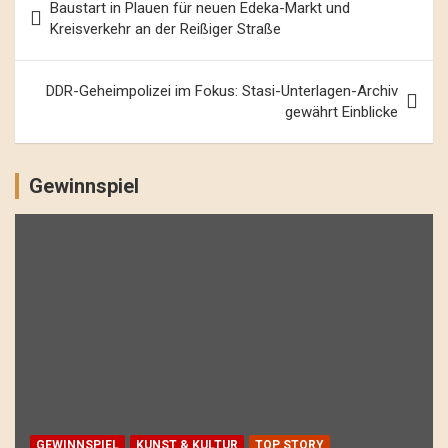
Baustart in Plauen für neuen Edeka-Markt und
Navigation
Kreisverkehr an der Reißiger Straße
DDR-Geheimpolizei im Fokus: Stasi-Unterlagen-Archiv
gewährt Einblicke
Gewinnspiel
GEWINNSPIEL
KUNST & KULTUR
TOP STORY