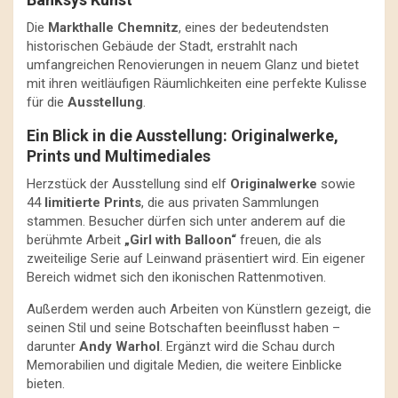
Die
Markthalle Chemnitz
, eines der bedeutendsten
historischen Gebäude der Stadt, erstrahlt nach
umfangreichen Renovierungen in neuem Glanz und bietet
mit ihren weitläufigen Räumlichkeiten eine perfekte Kulisse
für die
Ausstellung
.
Ein Blick in die Ausstellung: Originalwerke,
Prints und Multimediales
Herzstück der Ausstellung sind elf
Originalwerke
sowie
44
limitierte Prints
, die aus privaten Sammlungen
stammen. Besucher dürfen sich unter anderem auf die
berühmte Arbeit
„Girl with Balloon“
freuen, die als
zweiteilige Serie auf Leinwand präsentiert wird. Ein eigener
Bereich widmet sich den ikonischen Rattenmotiven.
Außerdem werden auch Arbeiten von Künstlern gezeigt, die
seinen Stil und seine Botschaften beeinflusst haben –
darunter
Andy Warhol
. Ergänzt wird die Schau durch
Memorabilien und digitale Medien, die weitere Einblicke
bieten.