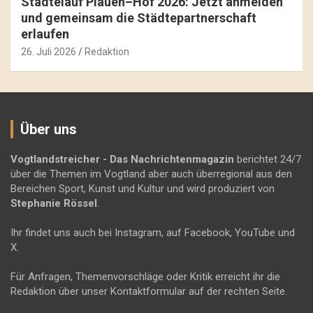
Städtelauf Plauen–Hof 2026: Jetzt anmelden
und gemeinsam die Städtepartnerschaft
erlaufen
26. Juli 2026
Redaktion
Über uns
Vogtlandstreicher
- Das Nachrichtenmagazin
berichtet 24/7
über die Themen im Vogtland aber auch überregional aus den
Bereichen Sport, Kunst und Kultur und wird produziert von
Stephanie Rössel
.
Ihr findet uns auch bei Instagram, auf Facebook, YouTube und
X.
Für Anfragen, Themenvorschläge oder Kritik erreicht ihr die
Redaktion über unser Kontaktformular auf der rechten Seite.