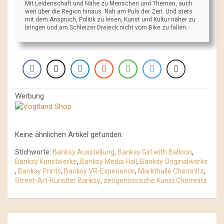
Mit Leidenschaft und Nähe zu Menschen und Themen, auch
weit über die Region hinaus. Nah am Puls der Zeit. Und stets
mit dem Anspruch, Politik zu lesen, Kunst und Kultur näher zu
bringen und am Schleizer Dreieck nicht vom Bike zu fallen.
Werbung
Keine ähnlichen Artikel gefunden.
Stichworte:
Banksy Ausstellung
,
Banksy Girl with Balloon
,
Banksy Kunstwerke
,
Banksy Media Hall
,
Banksy Originalwerke
,
Banksy Prints
,
Banksy VR-Experience
,
Markthalle Chemnitz
,
Street-Art-Künstler Banksy
,
zeitgenössische Kunst Chemnitz
Beitrags-