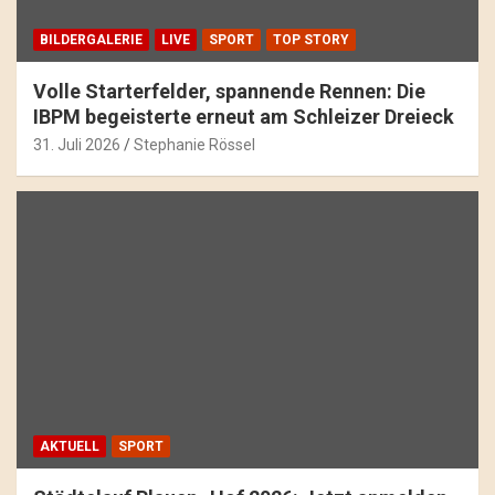
BILDERGALERIE
LIVE
SPORT
TOP STORY
Volle Starterfelder, spannende Rennen: Die
IBPM begeisterte erneut am Schleizer Dreieck
31. Juli 2026
Stephanie Rössel
AKTUELL
SPORT