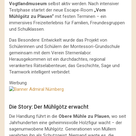
Vogtlandmuseum
selbst aktiv werden. Nach intensiver
Testphase startet der neue Escape-Room
„Vom
Mühlgötz zu Plauen“
mit festen Terminen – ein
immersives Freizeiterlebnis für Familien, Freundesgruppen
und Schulklassen.
Das Besondere: Entwickelt wurde das Projekt von
Schülerinnen und Schülern der Montessori-Grundschule
gemeinsam mit dem Verein Sternenlabor.
Herausgekommen ist ein durchdachtes, regional
verankertes Rätselabenteuer, das Geschichte, Sage und
Teamwork intelligent verbindet.
Werbung
Die Story: Der Mühlgötz erwacht
Die Handlung führt in die
Obere Mühle zu Plauen
, wo seit
Jahrhunderten eine geheimnisvolle Holzfigur wacht – der
sagenumwobene Mühlgötz. Generationen von Müllern
verehrten ihn als Schutzgeist. Niemand wagte es, die