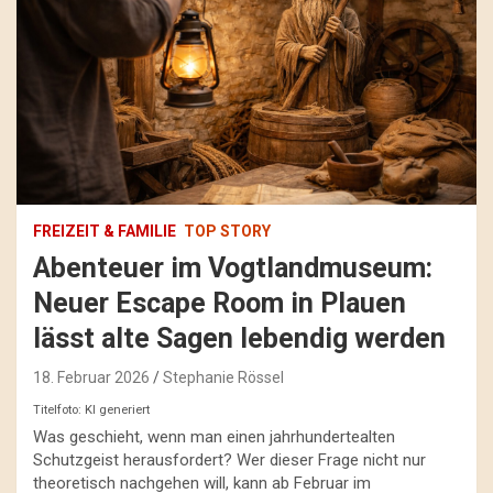
FREIZEIT & FAMILIE
TOP STORY
Abenteuer im Vogtlandmuseum:
Neuer Escape Room in Plauen
lässt alte Sagen lebendig werden
18. Februar 2026
Stephanie Rössel
Titelfoto: KI generiert
Was geschieht, wenn man einen jahrhundertealten
Schutzgeist herausfordert? Wer dieser Frage nicht nur
theoretisch nachgehen will, kann ab Februar im