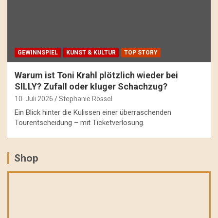
GEWINNSPIEL
KUNST & KULTUR
TOP STORY
Warum ist Toni Krahl plötzlich wieder bei
SILLY? Zufall oder kluger Schachzug?
10. Juli 2026
Stephanie Rössel
Ein Blick hinter die Kulissen einer überraschenden
Tourentscheidung – mit Ticketverlosung.
Shop