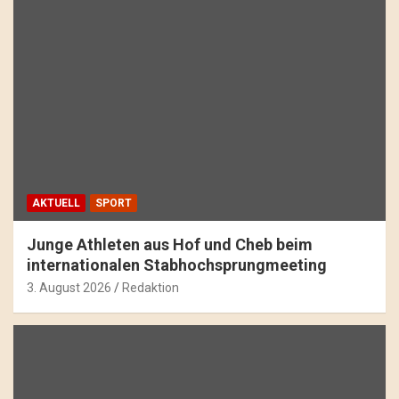
AKTUELL
SPORT
Junge Athleten aus Hof und Cheb beim
internationalen Stabhochsprungmeeting
3. August 2026
Redaktion