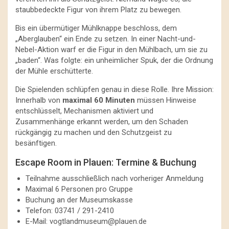
staubbedeckte Figur von ihrem Platz zu bewegen.
Bis ein übermütiger Mühlknappe beschloss, dem
„Aberglauben“ ein Ende zu setzen. In einer Nacht-und-
Nebel-Aktion warf er die Figur in den Mühlbach, um sie zu
„baden“. Was folgte: ein unheimlicher Spuk, der die Ordnung
der Mühle erschütterte.
Die Spielenden schlüpfen genau in diese Rolle. Ihre Mission:
Innerhalb von
maximal 60 Minuten
müssen Hinweise
entschlüsselt, Mechanismen aktiviert und
Zusammenhänge erkannt werden, um den Schaden
rückgängig zu machen und den Schutzgeist zu
besänftigen.
Escape Room in Plauen: Termine & Buchung
Teilnahme ausschließlich nach vorheriger Anmeldung
Maximal 6 Personen pro Gruppe
Buchung an der Museumskasse
Telefon: 03741 / 291-2410
E-Mail:
vogtlandmuseum@plauen.de