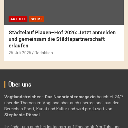
AKTUELL
SPORT
Städtelauf Plauen–Hof 2026: Jetzt anmelden
und gemeinsam die Städtepartnerschaft
erlaufen
26. Juli 2026
Redaktion
Über uns
Vogtlandstreicher
- Das Nachrichtenmagazin
berichtet 24/7
über die Themen im Vogtland aber auch überregional aus den
Bereichen Sport, Kunst und Kultur und wird produziert von
Stephanie Rössel
.
Ihr findet uns auch bei Instagram, auf Facebook, YouTube und