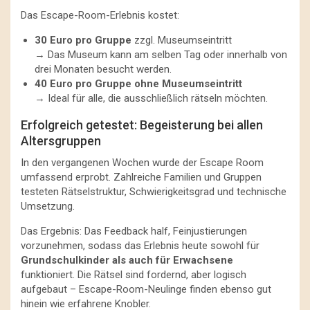
Das Escape-Room-Erlebnis kostet:
30 Euro pro Gruppe
zzgl. Museumseintritt
→ Das Museum kann am selben Tag oder innerhalb von
drei Monaten besucht werden.
40 Euro pro Gruppe ohne Museumseintritt
→ Ideal für alle, die ausschließlich rätseln möchten.
Erfolgreich getestet: Begeisterung bei allen
Altersgruppen
In den vergangenen Wochen wurde der Escape Room
umfassend erprobt. Zahlreiche Familien und Gruppen
testeten Rätselstruktur, Schwierigkeitsgrad und technische
Umsetzung.
Das Ergebnis: Das Feedback half, Feinjustierungen
vorzunehmen, sodass das Erlebnis heute sowohl für
Grundschulkinder als auch für Erwachsene
funktioniert. Die Rätsel sind fordernd, aber logisch
aufgebaut – Escape-Room-Neulinge finden ebenso gut
hinein wie erfahrene Knobler.