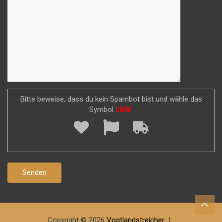
Bitte beweise, dass du kein Spambot bist und wähle das
Symbol
LKW
.
Copyright © 2026
Vogtlandstreicher