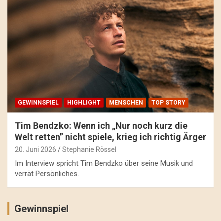
GEWINNSPIEL
HIGHLIGHT
MENSCHEN
TOP STORY
Tim Bendzko: Wenn ich „Nur noch kurz die
Welt retten” nicht spiele, krieg ich richtig Ärger
20. Juni 2026
Stephanie Rössel
Im Interview spricht Tim Bendzko über seine Musik und
verrät Persönliches.
Gewinnspiel