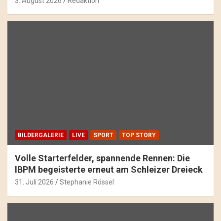
3. August 2026
Redaktion
BILDERGALERIE
LIVE
SPORT
TOP STORY
Volle Starterfelder, spannende Rennen: Die
IBPM begeisterte erneut am Schleizer Dreieck
31. Juli 2026
Stephanie Rössel