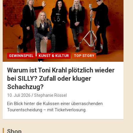
GEWINNSPIEL
KUNST & KULTUR
TOP STORY
Warum ist Toni Krahl plötzlich wieder
bei SILLY? Zufall oder kluger
Schachzug?
10. Juli 2026
Stephanie Rössel
Ein Blick hinter die Kulissen einer überraschenden
Tourentscheidung – mit Ticketverlosung.
Shop