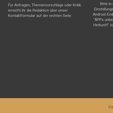
Bitte in
Für Anfragen, Themenvorschläge oder Kritik
Einstellung
erreicht ihr die Redaktion über unser
Android-En
Kontaktformular auf der rechten Seite.
"APPs unbe
Herkunft" z
Co