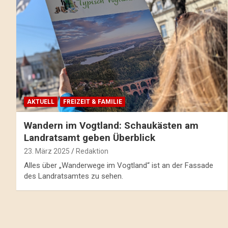
AKTUELL
FREIZEIT & FAMILIE
Wandern im Vogtland: Schaukästen am
Landratsamt geben Überblick
23. März 2025
Redaktion
Alles über „Wanderwege im Vogtland“ ist an der Fassade
des Landratsamtes zu sehen.