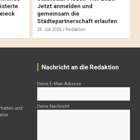
isterte
Jetzt anmelden und
reieck
gemeinsam die
Städtepartnerschaft erlaufen
26. Juli 2026
Redaktion
Nachricht an die Redaktion
Deine E-Mail-Adresse
Deine Nachricht
rhalten und
eise.