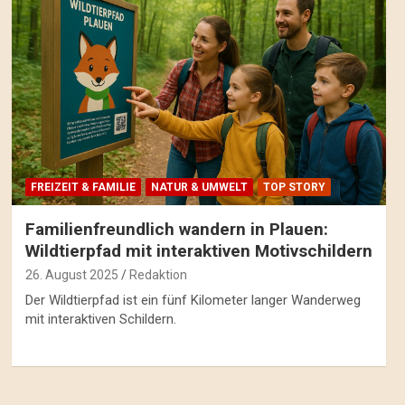
FREIZEIT & FAMILIE
NATUR & UMWELT
TOP STORY
Familienfreundlich wandern in Plauen:
Wildtierpfad mit interaktiven Motivschildern
26. August 2025
Redaktion
Der Wildtierpfad ist ein fünf Kilometer langer Wanderweg
mit interaktiven Schildern.