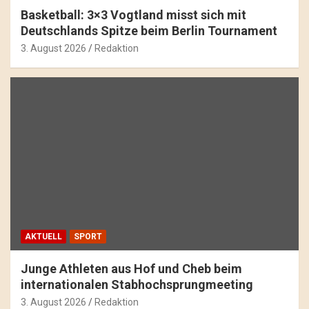
Basketball: 3×3 Vogtland misst sich mit
Deutschlands Spitze beim Berlin Tournament
3. August 2026
Redaktion
AKTUELL
SPORT
Junge Athleten aus Hof und Cheb beim
internationalen Stabhochsprungmeeting
3. August 2026
Redaktion