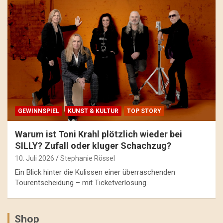
GEWINNSPIEL
KUNST & KULTUR
TOP STORY
Warum ist Toni Krahl plötzlich wieder bei
SILLY? Zufall oder kluger Schachzug?
10. Juli 2026
Stephanie Rössel
Ein Blick hinter die Kulissen einer überraschenden
Tourentscheidung – mit Ticketverlosung.
Shop