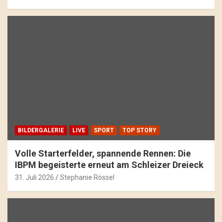
BILDERGALERIE
LIVE
SPORT
TOP STORY
Volle Starterfelder, spannende Rennen: Die
IBPM begeisterte erneut am Schleizer Dreieck
31. Juli 2026
Stephanie Rössel