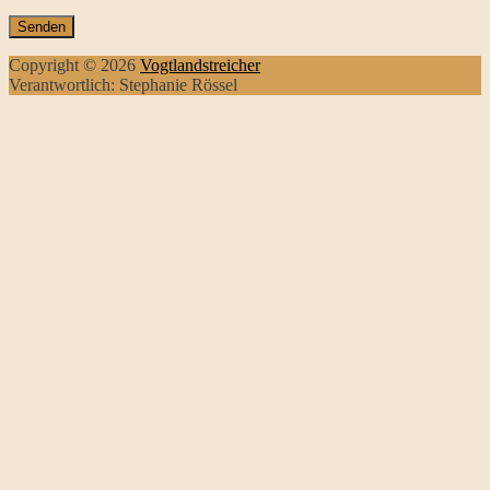
Copyright © 2026
Vogtlandstreicher
Verantwortlich: Stephanie Rössel