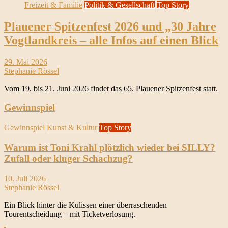
Freizeit & Familie
Politik & Gesellschaft
Top Story
Plauener Spitzenfest 2026 und „30 Jahre
Vogtlandkreis – alle Infos auf einen Blick
29. Mai 2026
Stephanie Rössel
Vom 19. bis 21. Juni 2026 findet das 65. Plauener Spitzenfest statt.
Gewinnspiel
Gewinnspiel
Kunst & Kultur
Top Story
Warum ist Toni Krahl plötzlich wieder bei SILLY?
Zufall oder kluger Schachzug?
10. Juli 2026
Stephanie Rössel
Ein Blick hinter die Kulissen einer überraschenden
Tourentscheidung – mit Ticketverlosung.