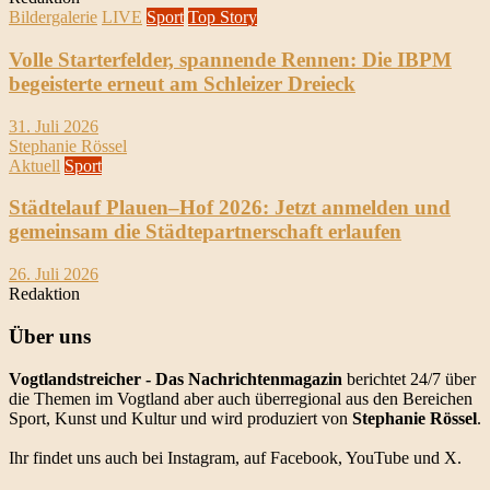
Bildergalerie
LIVE
Sport
Top Story
Volle Starterfelder, spannende Rennen: Die IBPM
begeisterte erneut am Schleizer Dreieck
31. Juli 2026
Stephanie Rössel
Aktuell
Sport
Städtelauf Plauen–Hof 2026: Jetzt anmelden und
gemeinsam die Städtepartnerschaft erlaufen
26. Juli 2026
Redaktion
Über uns
Vogtlandstreicher
- Das Nachrichtenmagazin
berichtet 24/7 über
die Themen im Vogtland aber auch überregional aus den Bereichen
Sport, Kunst und Kultur und wird produziert von
Stephanie Rössel
.
Ihr findet uns auch bei Instagram, auf Facebook, YouTube und X.