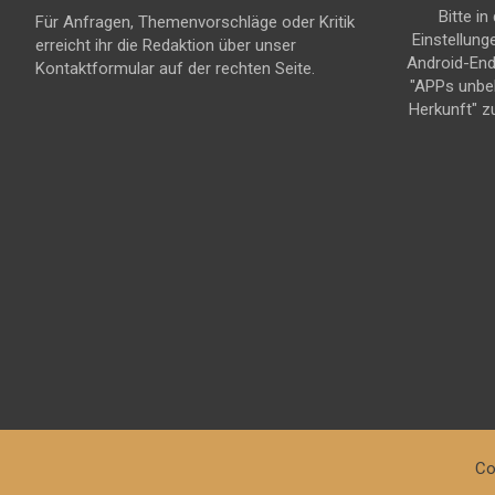
Bitte in
Für Anfragen, Themenvorschläge oder Kritik
Einstellung
erreicht ihr die Redaktion über unser
Android-En
Kontaktformular auf der rechten Seite.
"APPs unbe
Herkunft" z
Co