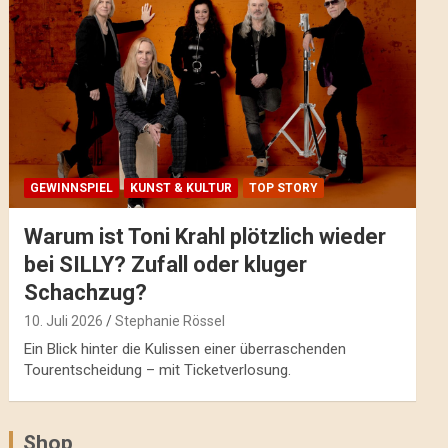
GEWINNSPIEL
KUNST & KULTUR
TOP STORY
Warum ist Toni Krahl plötzlich wieder
bei SILLY? Zufall oder kluger
Schachzug?
10. Juli 2026
Stephanie Rössel
Ein Blick hinter die Kulissen einer überraschenden
Tourentscheidung – mit Ticketverlosung.
Shop