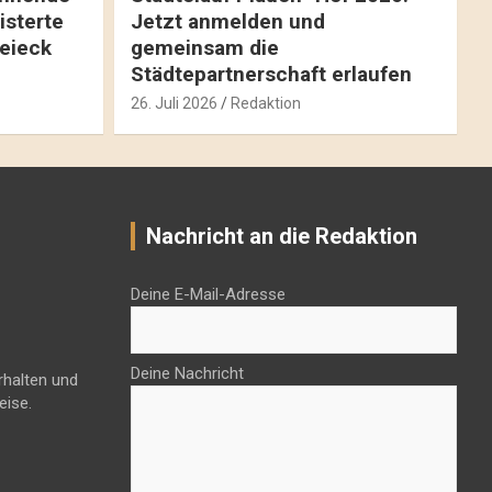
isterte
Jetzt anmelden und
reieck
gemeinsam die
Städtepartnerschaft erlaufen
26. Juli 2026
Redaktion
Nachricht an die Redaktion
Deine E-Mail-Adresse
Deine Nachricht
rhalten und
eise.