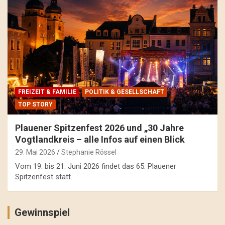
FREIZEIT & FAMILIE
POLITIK & GESELLSCHAFT
TOP STORY
Plauener Spitzenfest 2026 und „30 Jahre
Vogtlandkreis – alle Infos auf einen Blick
29. Mai 2026
Stephanie Rössel
Vom 19. bis 21. Juni 2026 findet das 65. Plauener
Spitzenfest statt.
Gewinnspiel