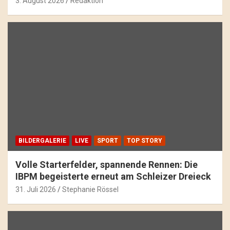
3. August 2026
Redaktion
BILDERGALERIE
LIVE
SPORT
TOP STORY
Volle Starterfelder, spannende Rennen: Die
IBPM begeisterte erneut am Schleizer Dreieck
31. Juli 2026
Stephanie Rössel