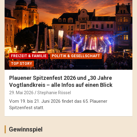
FREIZEIT & FAMILIE
POLITIK & GESELLSCHAFT
TOP STORY
Plauener Spitzenfest 2026 und „30 Jahre
Vogtlandkreis – alle Infos auf einen Blick
29. Mai 2026
Stephanie Rössel
Vom 19. bis 21. Juni 2026 findet das 65. Plauener
Spitzenfest statt.
Gewinnspiel