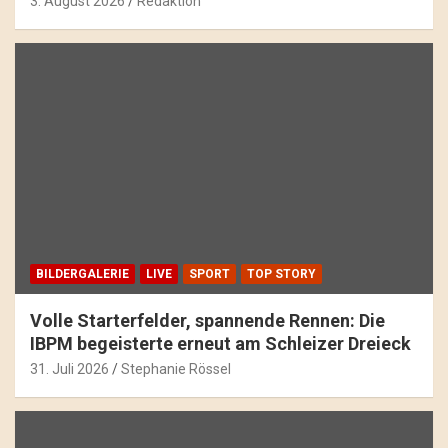
3. August 2026
Redaktion
BILDERGALERIE
LIVE
SPORT
TOP STORY
Volle Starterfelder, spannende Rennen: Die
IBPM begeisterte erneut am Schleizer Dreieck
31. Juli 2026
Stephanie Rössel