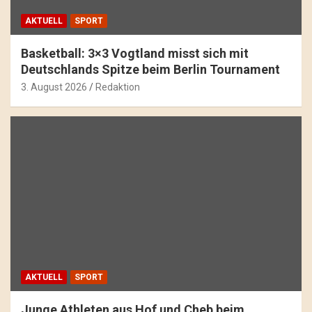
AKTUELL
SPORT
Basketball: 3×3 Vogtland misst sich mit
Deutschlands Spitze beim Berlin Tournament
3. August 2026
Redaktion
AKTUELL
SPORT
Junge Athleten aus Hof und Cheb beim