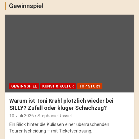
Gewinnspiel
GEWINNSPIEL
KUNST & KULTUR
TOP STORY
Warum ist Toni Krahl plötzlich wieder bei
SILLY? Zufall oder kluger Schachzug?
10. Juli 2026
Stephanie Rössel
Ein Blick hinter die Kulissen einer überraschenden
Tourentscheidung – mit Ticketverlosung.