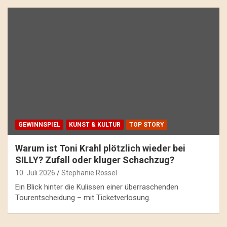
GEWINNSPIEL
KUNST & KULTUR
TOP STORY
Warum ist Toni Krahl plötzlich wieder bei
SILLY? Zufall oder kluger Schachzug?
10. Juli 2026
Stephanie Rössel
Ein Blick hinter die Kulissen einer überraschenden
Tourentscheidung – mit Ticketverlosung.