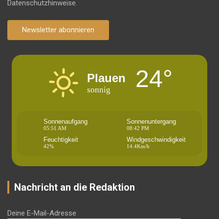
Datenschutzhinweise.
Newsletter abonnieren
24°
Plauen
sonnig
Sonnenaufgang
Sonnenuntergang
05:51 AM
08:42 PM
Feuchtigkeit
Windgeschwindigkeit
42%
14.4Km/h
Nachricht an die Redaktion
Deine E-Mail-Adresse