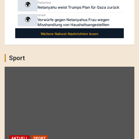
Sport
AKTUELL
SPORT