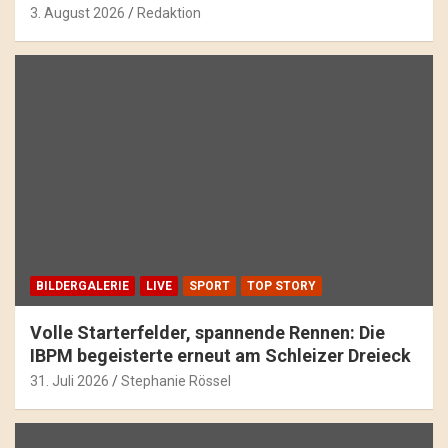
3. August 2026
Redaktion
BILDERGALERIE
LIVE
SPORT
TOP STORY
Volle Starterfelder, spannende Rennen: Die
IBPM begeisterte erneut am Schleizer Dreieck
31. Juli 2026
Stephanie Rössel