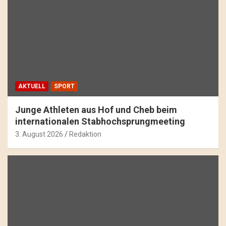
AKTUELL
SPORT
Junge Athleten aus Hof und Cheb beim
internationalen Stabhochsprungmeeting
3. August 2026
Redaktion