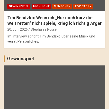
GEWINNSPIEL
HIGHLIGHT
MENSCHEN
TOP STORY
Tim Bendzko: Wenn ich „Nur noch kurz die
Welt retten” nicht spiele, krieg ich richtig Ärger
20. Juni 2026
Stephanie Rössel
Im Interview spricht Tim Bendzko über seine Musik und
verrät Persönliches.
Gewinnspiel