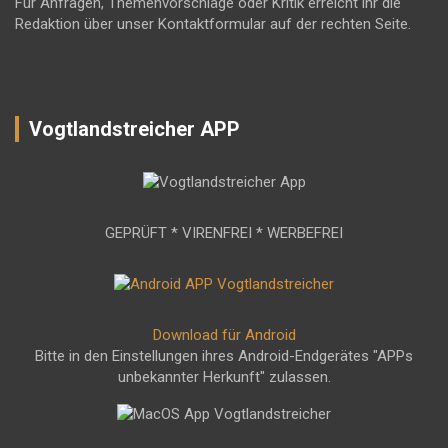
Für Anfragen, Themenvorschläge oder Kritik erreicht ihr die
Redaktion über unser Kontaktformular auf der rechten Seite.
Vogtlandstreicher APP
GEPRÜFT * VIRENFREI * WERBEFREI
Download für Android
Bitte in den Einstellungen ihres Android-Endgerätes "APPs
unbekannter Herkunft" zulassen.