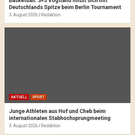
Basketball: 3×3 Vogtland misst sich mit
Deutschlands Spitze beim Berlin Tournament
3. August 2026
Redaktion
AKTUELL
SPORT
Junge Athleten aus Hof und Cheb beim
internationalen Stabhochsprungmeeting
3. August 2026
Redaktion