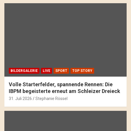
BILDERGALERIE
LIVE
SPORT
TOP STORY
Volle Starterfelder, spannende Rennen: Die
IBPM begeisterte erneut am Schleizer Dreieck
31. Juli 2026
Stephanie Rössel