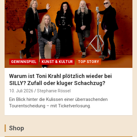
GEWINNSPIEL
KUNST & KULTUR
TOP STORY
Warum ist Toni Krahl plötzlich wieder bei
SILLY? Zufall oder kluger Schachzug?
10. Juli 2026
Stephanie Rössel
Ein Blick hinter die Kulissen einer überraschenden
Tourentscheidung – mit Ticketverlosung.
Shop