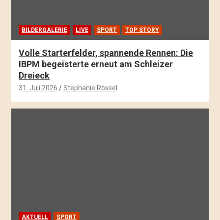
BILDERGALERIE
LIVE
SPORT
TOP STORY
Volle Starterfelder, spannende Rennen: Die
IBPM begeisterte erneut am Schleizer
Dreieck
31. Juli 2026
Stephanie Rössel
AKTUELL
SPORT