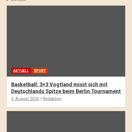
AKTUELL
SPORT
Basketball: 3×3 Vogtland misst sich mit
Deutschlands Spitze beim Berlin Tournament
3. August 2026
Redaktion