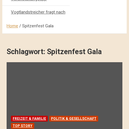
Vogtlandstreicher fragt nach
Home
Spitzenfest Gala
Schlagwort:
Spitzenfest Gala
FREIZEIT & FAMILIE
POLITIK & GESELLSCHAFT
TOP STORY