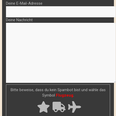
Deine E-Mail-Adresse
Deine Nachricht
Bitte beweise, dass du kein Spambot bist und wähle das
Symbol
Flugzeug
.