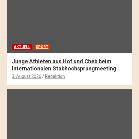
AKTUELL
SPORT
Junge Athleten aus Hof und Cheb beim
internationalen Stabhochsprungmeeting
3. August 2026
Redaktion