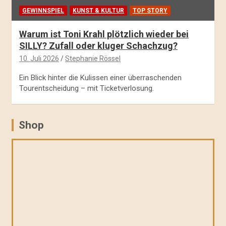
GEWINNSPIEL
KUNST & KULTUR
TOP STORY
Warum ist Toni Krahl plötzlich wieder bei
SILLY? Zufall oder kluger Schachzug?
10. Juli 2026
Stephanie Rössel
Ein Blick hinter die Kulissen einer überraschenden
Tourentscheidung – mit Ticketverlosung.
Shop