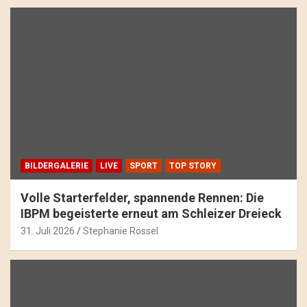
BILDERGALERIE
LIVE
SPORT
TOP STORY
Volle Starterfelder, spannende Rennen: Die
IBPM begeisterte erneut am Schleizer Dreieck
31. Juli 2026
Stephanie Rössel