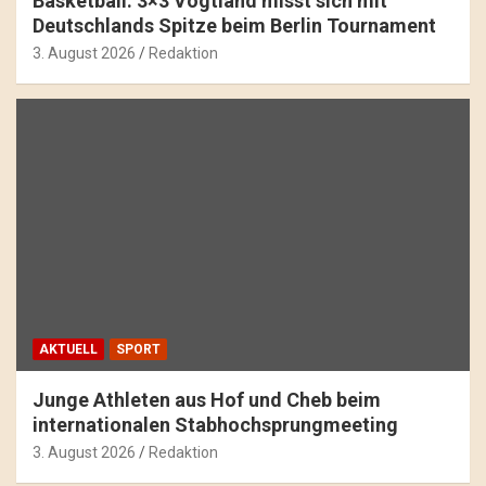
Basketball: 3×3 Vogtland misst sich mit
Deutschlands Spitze beim Berlin Tournament
3. August 2026
Redaktion
AKTUELL
SPORT
Junge Athleten aus Hof und Cheb beim
internationalen Stabhochsprungmeeting
3. August 2026
Redaktion