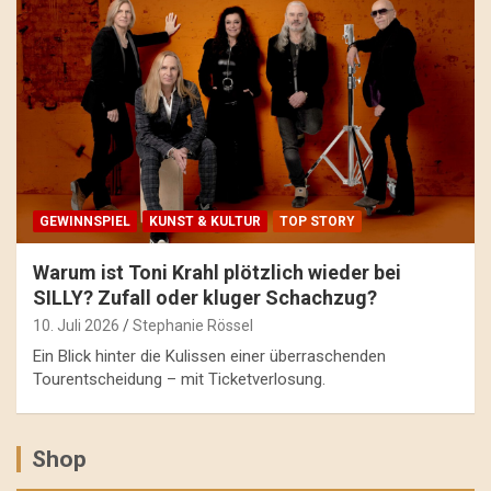
GEWINNSPIEL
KUNST & KULTUR
TOP STORY
Warum ist Toni Krahl plötzlich wieder bei
SILLY? Zufall oder kluger Schachzug?
10. Juli 2026
Stephanie Rössel
Ein Blick hinter die Kulissen einer überraschenden
Tourentscheidung – mit Ticketverlosung.
Shop