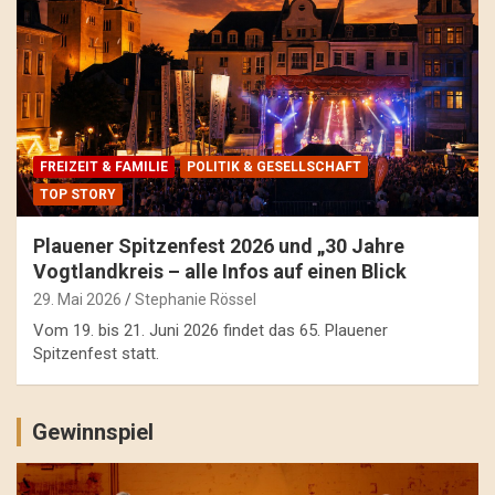
FREIZEIT & FAMILIE
POLITIK & GESELLSCHAFT
TOP STORY
Plauener Spitzenfest 2026 und „30 Jahre
Vogtlandkreis – alle Infos auf einen Blick
29. Mai 2026
Stephanie Rössel
Vom 19. bis 21. Juni 2026 findet das 65. Plauener
Spitzenfest statt.
Gewinnspiel