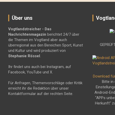
Über uns
Vogtlan
Vogtlandstreicher
- Das
Nachrichtenmagazin
berichtet 24/7 über
die Themen im Vogtland aber auch
GEPRÜFT
überregional aus den Bereichen Sport, Kunst
und Kultur und wird produziert von
Stephanie Rössel
.
Ihr findet uns auch bei Instagram, auf
Facebook, YouTube und X.
Download fü
Bitte in
Für Anfragen, Themenvorschläge oder Kritik
Einstellung
erreicht ihr die Redaktion über unser
Android-En
Kontaktformular auf der rechten Seite.
"APPs unbe
Herkunft" z