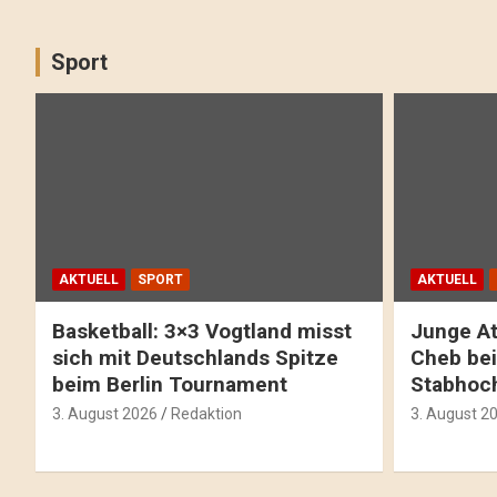
Sport
AKTUELL
SPORT
AKTUELL
Basketball: 3×3 Vogtland misst
Junge At
sich mit Deutschlands Spitze
Cheb bei
beim Berlin Tournament
Stabhoc
3. August 2026
Redaktion
3. August 2