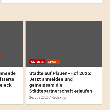
AKTUELL
SPORT
pannende
Städtelauf Plauen–Hof 2026:
isterte
Jetzt anmelden und
reieck
gemeinsam die
Städtepartnerschaft erlaufen
26. Juli 2026
Redaktion