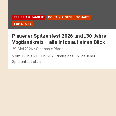
FREIZEIT & FAMILIE
POLITIK & GESELLSCHAFT
TOP STORY
Plauener Spitzenfest 2026 und „30 Jahre
Vogtlandkreis – alle Infos auf einen Blick
29. Mai 2026
Stephanie Rössel
Vom 19. bis 21. Juni 2026 findet das 65. Plauener
Spitzenfest statt.