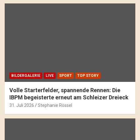
BILDERGALERIE
LIVE
SPORT
TOP STORY
Volle Starterfelder, spannende Rennen: Die
IBPM begeisterte erneut am Schleizer Dreieck
31. Juli 2026
Stephanie Rössel