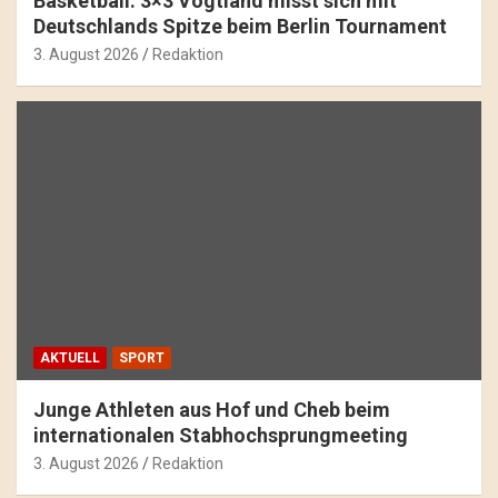
Basketball: 3×3 Vogtland misst sich mit
Deutschlands Spitze beim Berlin Tournament
3. August 2026
Redaktion
AKTUELL
SPORT
Junge Athleten aus Hof und Cheb beim
internationalen Stabhochsprungmeeting
3. August 2026
Redaktion