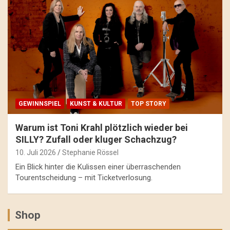
GEWINNSPIEL
KUNST & KULTUR
TOP STORY
Warum ist Toni Krahl plötzlich wieder bei
SILLY? Zufall oder kluger Schachzug?
10. Juli 2026
Stephanie Rössel
Ein Blick hinter die Kulissen einer überraschenden
Tourentscheidung – mit Ticketverlosung.
Shop