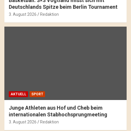
Basketball: 3×3 Vogtland misst sich mit
Deutschlands Spitze beim Berlin Tournament
3. August 2026
Redaktion
AKTUELL
SPORT
Junge Athleten aus Hof und Cheb beim
internationalen Stabhochsprungmeeting
3. August 2026
Redaktion