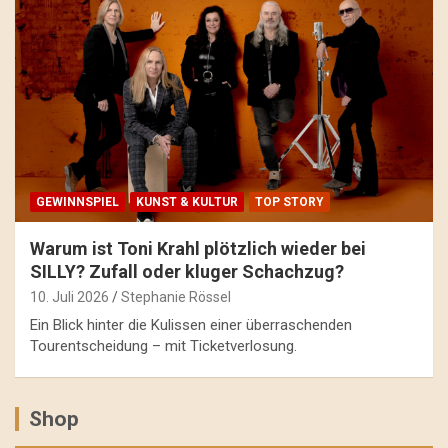
GEWINNSPIEL
KUNST & KULTUR
TOP STORY
Warum ist Toni Krahl plötzlich wieder bei
SILLY? Zufall oder kluger Schachzug?
10. Juli 2026
Stephanie Rössel
Ein Blick hinter die Kulissen einer überraschenden
Tourentscheidung – mit Ticketverlosung.
Shop