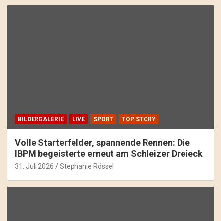
BILDERGALERIE
LIVE
SPORT
TOP STORY
Volle Starterfelder, spannende Rennen: Die
IBPM begeisterte erneut am Schleizer Dreieck
31. Juli 2026
Stephanie Rössel