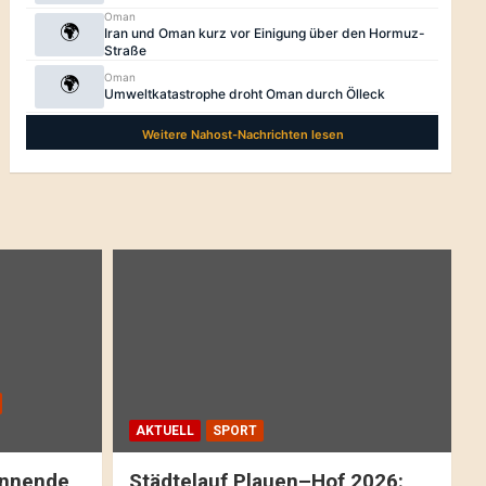
AKTUELL
SPORT
pannende
Städtelauf Plauen–Hof 2026: