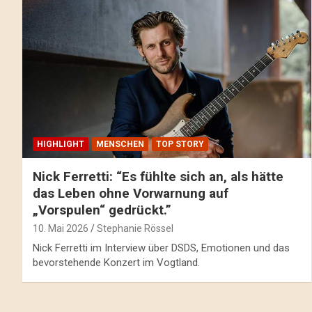
HIGHLIGHT
MENSCHEN
TOP STORY
Nick Ferretti: “Es fühlte sich an, als hätte
das Leben ohne Vorwarnung auf
„Vorspulen“ gedrückt.”
10. Mai 2026
Stephanie Rössel
Nick Ferretti im Interview über DSDS, Emotionen und das
bevorstehende Konzert im Vogtland.