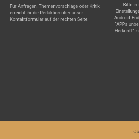
Bitte in
Für Anfragen, Themenvorschläge oder Kritik
Einstellung
erreicht ihr die Redaktion über unser
Android-En
Kontaktformular auf der rechten Seite.
"APPs unbe
Herkunft" z
Co