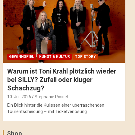
GEWINNSPIEL
KUNST & KULTUR
TOP STORY
Warum ist Toni Krahl plötzlich wieder
bei SILLY? Zufall oder kluger
Schachzug?
10. Juli 2026
Stephanie Rössel
Ein Blick hinter die Kulissen einer überraschenden
Tourentscheidung – mit Ticketverlosung.
Shop