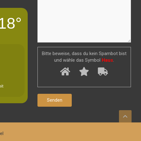
18°
Bitte beweise, dass du kein Spambot bist
und wähle das Symbol
Haus
.
it
el