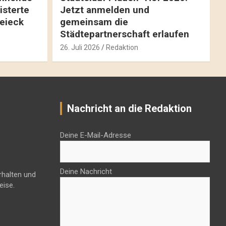
isterte
Jetzt anmelden und
reieck
gemeinsam die
Städtepartnerschaft erlaufen
26. Juli 2026
Redaktion
Nachricht an die Redaktion
Deine E-Mail-Adresse
Deine Nachricht
rhalten und
eise.