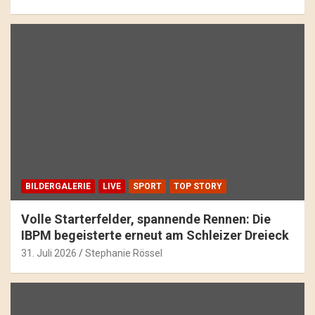
BILDERGALERIE
LIVE
SPORT
TOP STORY
Volle Starterfelder, spannende Rennen: Die
IBPM begeisterte erneut am Schleizer Dreieck
31. Juli 2026
Stephanie Rössel