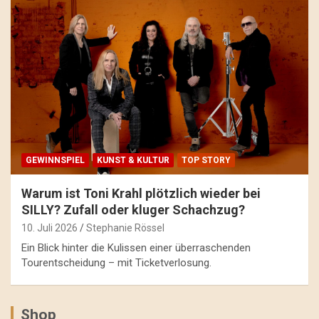
GEWINNSPIEL
KUNST & KULTUR
TOP STORY
Warum ist Toni Krahl plötzlich wieder bei
SILLY? Zufall oder kluger Schachzug?
10. Juli 2026
Stephanie Rössel
Ein Blick hinter die Kulissen einer überraschenden
Tourentscheidung – mit Ticketverlosung.
Shop