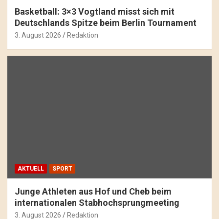
Basketball: 3×3 Vogtland misst sich mit
Deutschlands Spitze beim Berlin Tournament
3. August 2026
Redaktion
AKTUELL
SPORT
Junge Athleten aus Hof und Cheb beim
internationalen Stabhochsprungmeeting
3. August 2026
Redaktion