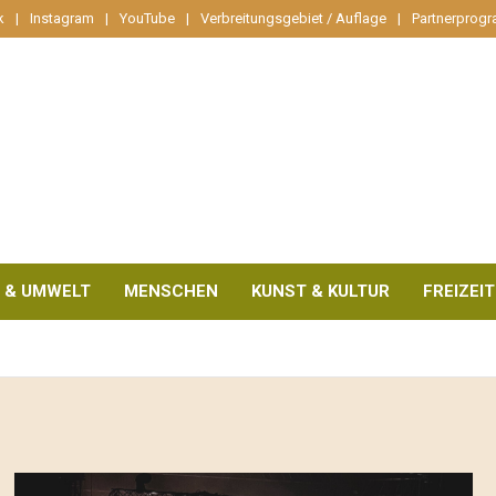
k
Instagram
YouTube
Verbreitungsgebiet / Auflage
Partnerprog
 & UMWELT
MENSCHEN
KUNST & KULTUR
FREIZEIT