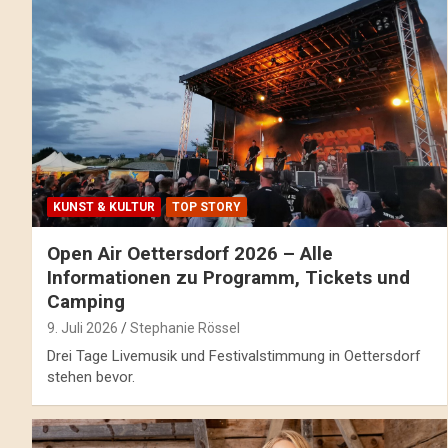
KUNST & KULTUR
TOP STORY
Open Air Oettersdorf 2026 – Alle
Informationen zu Programm, Tickets und
Camping
9. Juli 2026
Stephanie Rössel
Drei Tage Livemusik und Festivalstimmung in Oettersdorf
stehen bevor.