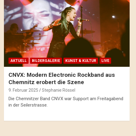
AKTUELL
BILDERGALERIE
KUNST & KULTUR
LIVE
CNVX: Modern Electronic Rockband aus
Chemnitz erobert die Szene
9. Februar 2025
Stephanie Rössel
Die Chemnitzer Band CNVX war Support am Freitagabend
in der Seilerstrasse.