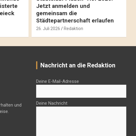
isterte
Jetzt anmelden und
reieck
gemeinsam die
Städtepartnerschaft erlaufen
26. Juli 2026
Redaktion
Nachricht an die Redaktion
Deine E-Mail-Adresse
Deine Nachricht
rhalten und
eise.