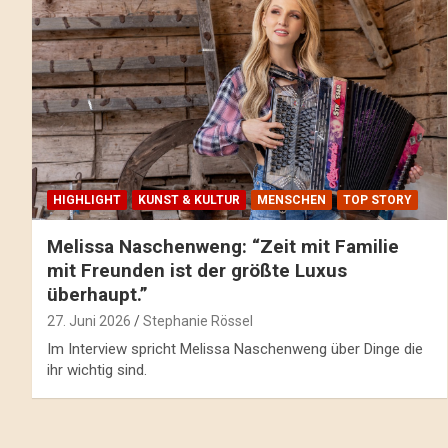
HIGHLIGHT
KUNST & KULTUR
MENSCHEN
TOP STORY
Melissa Naschenweng: “Zeit mit Familie
mit Freunden ist der größte Luxus
überhaupt.”
27. Juni 2026
Stephanie Rössel
Im Interview spricht Melissa Naschenweng über Dinge die
ihr wichtig sind.