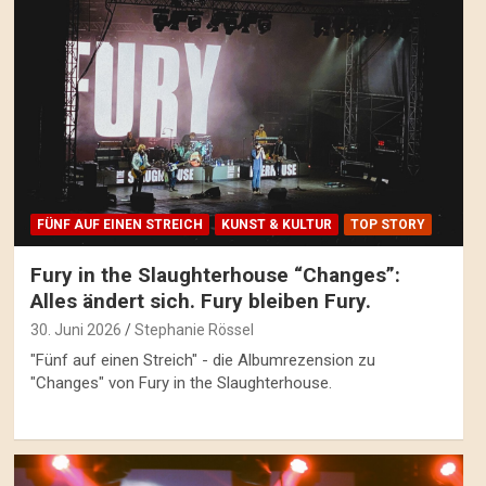
FÜNF AUF EINEN STREICH
KUNST & KULTUR
TOP STORY
Fury in the Slaughterhouse “Changes”:
Alles ändert sich. Fury bleiben Fury.
30. Juni 2026
Stephanie Rössel
"Fünf auf einen Streich" - die Albumrezension zu
"Changes" von Fury in the Slaughterhouse.