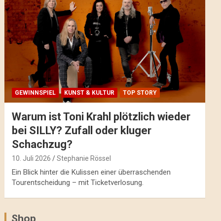
GEWINNSPIEL
KUNST & KULTUR
TOP STORY
Warum ist Toni Krahl plötzlich wieder
bei SILLY? Zufall oder kluger
Schachzug?
10. Juli 2026
Stephanie Rössel
Ein Blick hinter die Kulissen einer überraschenden
Tourentscheidung – mit Ticketverlosung.
Shop