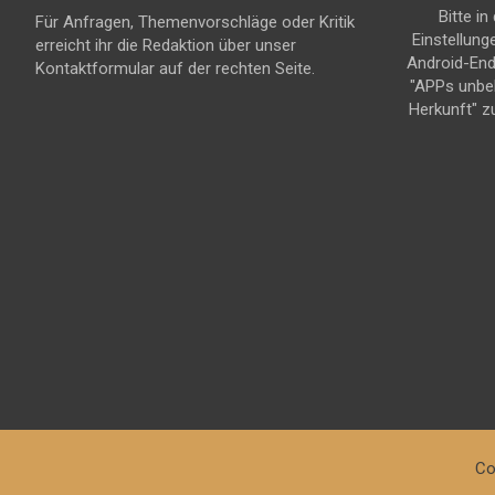
Bitte in
Für Anfragen, Themenvorschläge oder Kritik
Einstellung
erreicht ihr die Redaktion über unser
Android-En
Kontaktformular auf der rechten Seite.
"APPs unbe
Herkunft" z
Co