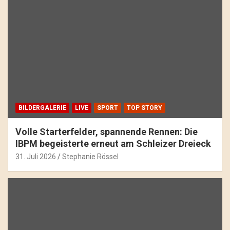
BILDERGALERIE
LIVE
SPORT
TOP STORY
Volle Starterfelder, spannende Rennen: Die
IBPM begeisterte erneut am Schleizer Dreieck
31. Juli 2026
Stephanie Rössel