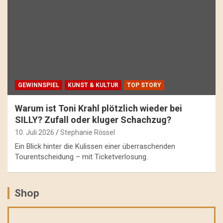
GEWINNSPIEL
KUNST & KULTUR
TOP STORY
Warum ist Toni Krahl plötzlich wieder bei
SILLY? Zufall oder kluger Schachzug?
10. Juli 2026
Stephanie Rössel
Ein Blick hinter die Kulissen einer überraschenden
Tourentscheidung – mit Ticketverlosung.
Shop