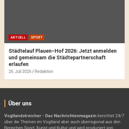
AKTUELL
SPORT
Städtelauf Plauen–Hof 2026: Jetzt anmelden
und gemeinsam die Städtepartnerschaft
erlaufen
26. Juli 2026
Redaktion
Über uns
Vogtlandstreicher
- Das Nachrichtenmagazin
berichtet 24/7
über die Themen im Vogtland aber auch überregional aus den
Bereichen Sport, Kunst und Kultur und wird produziert von