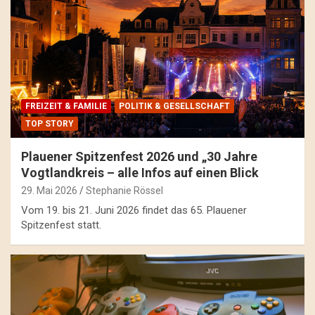
FREIZEIT & FAMILIE
POLITIK & GESELLSCHAFT
TOP STORY
Plauener Spitzenfest 2026 und „30 Jahre
Vogtlandkreis – alle Infos auf einen Blick
29. Mai 2026
Stephanie Rössel
Vom 19. bis 21. Juni 2026 findet das 65. Plauener
Spitzenfest statt.