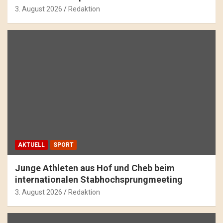
3. August 2026
Redaktion
AKTUELL
SPORT
Junge Athleten aus Hof und Cheb beim
internationalen Stabhochsprungmeeting
3. August 2026
Redaktion