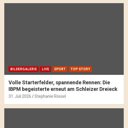
BILDERGALERIE
LIVE
SPORT
TOP STORY
Volle Starterfelder, spannende Rennen: Die
IBPM begeisterte erneut am Schleizer Dreieck
31. Juli 2026
Stephanie Rössel