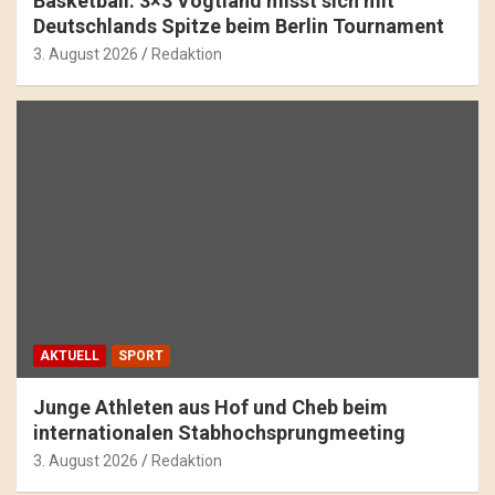
Basketball: 3×3 Vogtland misst sich mit
Deutschlands Spitze beim Berlin Tournament
3. August 2026
Redaktion
AKTUELL
SPORT
Junge Athleten aus Hof und Cheb beim
internationalen Stabhochsprungmeeting
3. August 2026
Redaktion