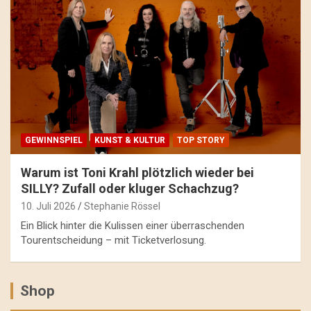
GEWINNSPIEL
KUNST & KULTUR
TOP STORY
Warum ist Toni Krahl plötzlich wieder bei
SILLY? Zufall oder kluger Schachzug?
10. Juli 2026
Stephanie Rössel
Ein Blick hinter die Kulissen einer überraschenden
Tourentscheidung – mit Ticketverlosung.
Shop