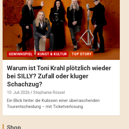
GEWINNSPIEL
KUNST & KULTUR
TOP STORY
Warum ist Toni Krahl plötzlich wieder
bei SILLY? Zufall oder kluger
Schachzug?
10. Juli 2026
Stephanie Rössel
Ein Blick hinter die Kulissen einer überraschenden
Tourentscheidung – mit Ticketverlosung.
Shop