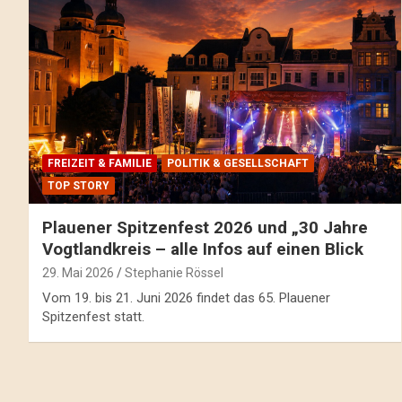
FREIZEIT & FAMILIE
POLITIK & GESELLSCHAFT
TOP STORY
Plauener Spitzenfest 2026 und „30 Jahre
Vogtlandkreis – alle Infos auf einen Blick
29. Mai 2026
Stephanie Rössel
Vom 19. bis 21. Juni 2026 findet das 65. Plauener
Spitzenfest statt.