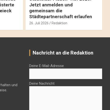
isterte
Jetzt anmelden und
reieck
gemeinsam die
Städtepartnerschaft erlaufen
26. Juli 2026
Redaktion
Nachricht an die Redaktion
Deine E-Mail-Adresse
Deine Nachricht
rhalten und
eise.