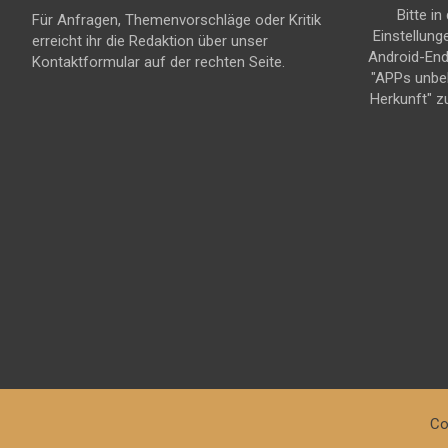
Bitte in
Für Anfragen, Themenvorschläge oder Kritik
Einstellung
erreicht ihr die Redaktion über unser
Android-En
Kontaktformular auf der rechten Seite.
"APPs unbe
Herkunft" z
Co