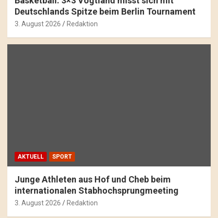
Basketball: 3×3 Vogtland misst sich mit
Deutschlands Spitze beim Berlin Tournament
3. August 2026
Redaktion
AKTUELL
SPORT
Junge Athleten aus Hof und Cheb beim
internationalen Stabhochsprungmeeting
3. August 2026
Redaktion