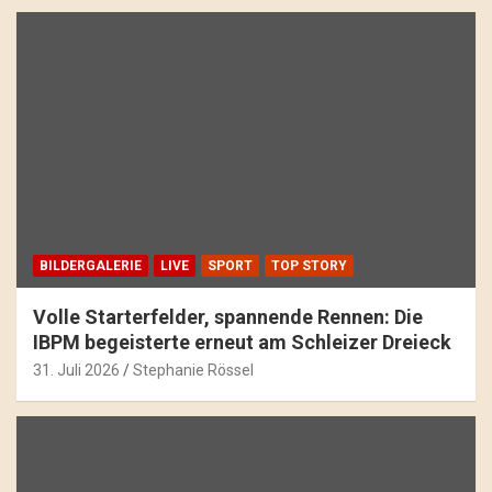
BILDERGALERIE
LIVE
SPORT
TOP STORY
Volle Starterfelder, spannende Rennen: Die
IBPM begeisterte erneut am Schleizer Dreieck
31. Juli 2026
Stephanie Rössel