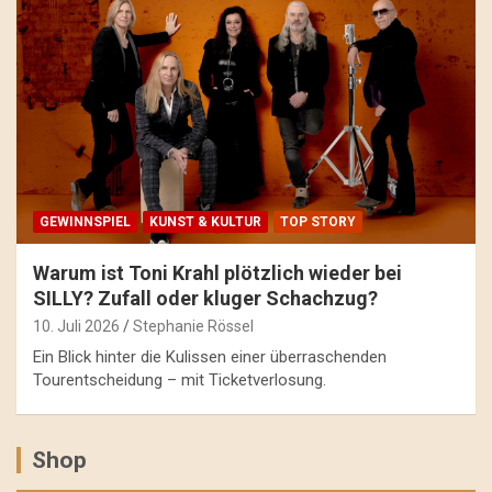
GEWINNSPIEL
KUNST & KULTUR
TOP STORY
Warum ist Toni Krahl plötzlich wieder bei
SILLY? Zufall oder kluger Schachzug?
10. Juli 2026
Stephanie Rössel
Ein Blick hinter die Kulissen einer überraschenden
Tourentscheidung – mit Ticketverlosung.
Shop