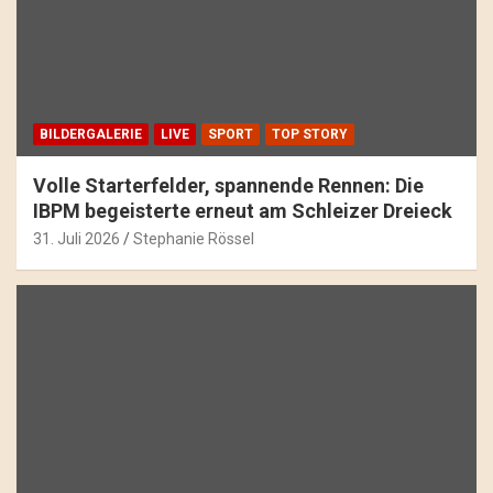
BILDERGALERIE
LIVE
SPORT
TOP STORY
Volle Starterfelder, spannende Rennen: Die
IBPM begeisterte erneut am Schleizer Dreieck
31. Juli 2026
Stephanie Rössel