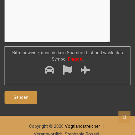
Bitte beweise, dass du kein Spambot bist und wähle das
Symbol
Flagge
.
Copyright © 2026
Vogtlandstreicher
Verantwortlich: Stephanie Rössel