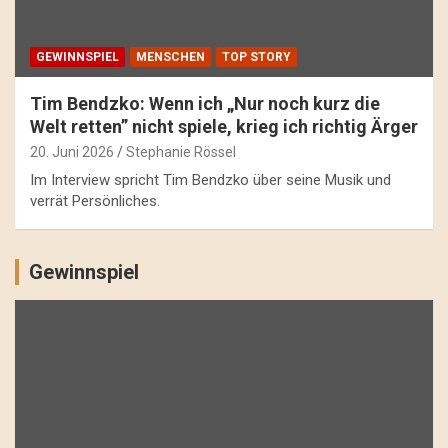
GEWINNSPIEL
MENSCHEN
TOP STORY
Tim Bendzko: Wenn ich „Nur noch kurz die
Welt retten” nicht spiele, krieg ich richtig Ärger
20. Juni 2026
Stephanie Rössel
Im Interview spricht Tim Bendzko über seine Musik und
verrät Persönliches.
Gewinnspiel