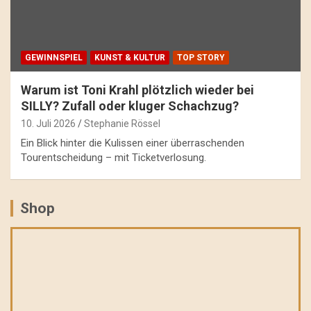
GEWINNSPIEL
KUNST & KULTUR
TOP STORY
Warum ist Toni Krahl plötzlich wieder bei
SILLY? Zufall oder kluger Schachzug?
10. Juli 2026
Stephanie Rössel
Ein Blick hinter die Kulissen einer überraschenden
Tourentscheidung – mit Ticketverlosung.
Shop