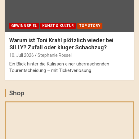
GEWINNSPIEL
KUNST & KULTUR
TOP STORY
Warum ist Toni Krahl plötzlich wieder bei
SILLY? Zufall oder kluger Schachzug?
10. Juli 2026
Stephanie Rössel
Ein Blick hinter die Kulissen einer überraschenden
Tourentscheidung – mit Ticketverlosung.
Shop