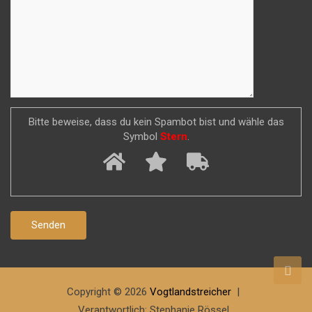
Bitte beweise, dass du kein Spambot bist und wähle das
Symbol
Stern
.
Copyright © 2026
Vogtlandstreicher
Verantwortlich: Stephanie Rössel