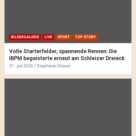
BILDERGALERIE
LIVE
SPORT
TOP STORY
Volle Starterfelder, spannende Rennen: Die
IBPM begeisterte erneut am Schleizer Dreieck
31. Juli 2026
Stephanie Rössel