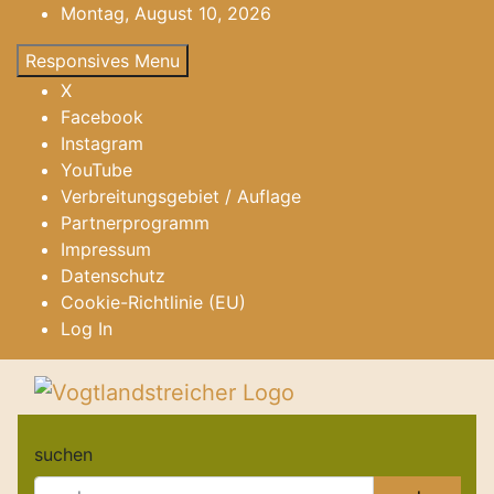
gehe
Montag, August 10, 2026
zum
Responsives Menu
Inhalt
X
Facebook
Instagram
YouTube
Verbreitungsgebiet / Auflage
Partnerprogramm
Impressum
Datenschutz
Cookie-Richtlinie (EU)
Log In
Vogtlandstreicher
aktuell & mittendrin
suchen