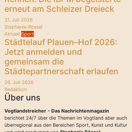
erneut am Schleizer Dreieck
31. Juli 2026
Stephanie Rössel
Aktuell
Sport
Städtelauf Plauen–Hof 2026:
Jetzt anmelden und
gemeinsam die
Städtepartnerschaft erlaufen
26. Juli 2026
Redaktion
Über uns
Vogtlandstreicher
- Das Nachrichtenmagazin
berichtet 24/7 über die Themen im Vogtland aber auch
überregional aus den Bereichen Sport, Kunst und Kultur
und wird produziert von
Stephanie Rössel
.