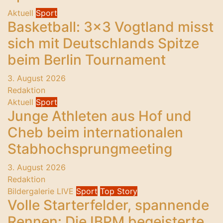
Aktuell
Sport
Basketball: 3×3 Vogtland misst
sich mit Deutschlands Spitze
beim Berlin Tournament
3. August 2026
Redaktion
Aktuell
Sport
Junge Athleten aus Hof und
Cheb beim internationalen
Stabhochsprungmeeting
3. August 2026
Redaktion
Bildergalerie
LIVE
Sport
Top Story
Volle Starterfelder, spannende
Rennen: Die IBPM begeisterte