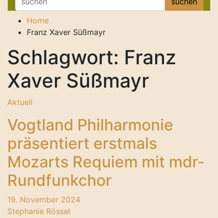
suchen
Home
Franz Xaver Süßmayr
Schlagwort:
Franz
Xaver Süßmayr
Aktuell
Vogtland Philharmonie
präsentiert erstmals
Mozarts Requiem mit mdr-
Rundfunkchor
19. November 2024
Stephanie Rössel