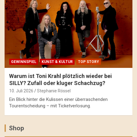
GEWINNSPIEL
KUNST & KULTUR
TOP STORY
Warum ist Toni Krahl plötzlich wieder bei
SILLY? Zufall oder kluger Schachzug?
10. Juli 2026
Stephanie Rössel
Ein Blick hinter die Kulissen einer überraschenden
Tourentscheidung – mit Ticketverlosung.
Shop