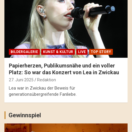
BILDERGALERIE
KUNST & KULTUR
LIVE
TOP STORY
Papierherzen, Publikumsnähe und ein voller
Platz: So war das Konzert von Lea in Zwickau
27. Juni 2025
Redaktion
Lea war in Zwickau der Beweis für
generationsübergreifende Fanliebe.
Gewinnspiel