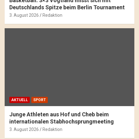
Basketball: 3×3 Vogtland misst sich mit
Deutschlands Spitze beim Berlin Tournament
3. August 2026
Redaktion
AKTUELL
SPORT
Junge Athleten aus Hof und Cheb beim
internationalen Stabhochsprungmeeting
3. August 2026
Redaktion