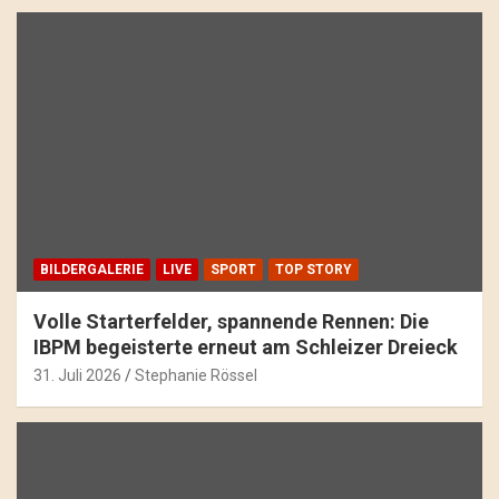
BILDERGALERIE
LIVE
SPORT
TOP STORY
Volle Starterfelder, spannende Rennen: Die
IBPM begeisterte erneut am Schleizer Dreieck
31. Juli 2026
Stephanie Rössel