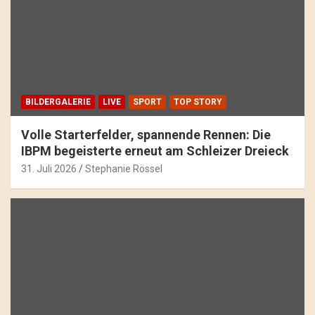
BILDERGALERIE
LIVE
SPORT
TOP STORY
Volle Starterfelder, spannende Rennen: Die
IBPM begeisterte erneut am Schleizer Dreieck
31. Juli 2026
Stephanie Rössel