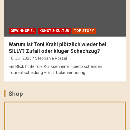
GEWINNSPIEL
KUNST & KULTUR
TOP STORY
Warum ist Toni Krahl plötzlich wieder bei
SILLY? Zufall oder kluger Schachzug?
10. Juli 2026
Stephanie Rössel
Ein Blick hinter die Kulissen einer überraschenden
Tourentscheidung – mit Ticketverlosung.
Shop