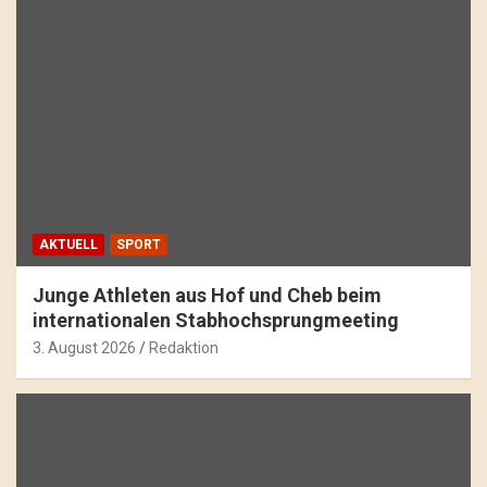
AKTUELL
SPORT
Junge Athleten aus Hof und Cheb beim
internationalen Stabhochsprungmeeting
3. August 2026
Redaktion