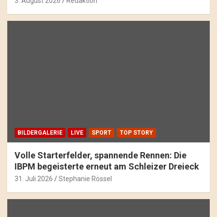
3. August 2026
Redaktion
BILDERGALERIE
LIVE
SPORT
TOP STORY
Volle Starterfelder, spannende Rennen: Die
IBPM begeisterte erneut am Schleizer Dreieck
31. Juli 2026
Stephanie Rössel