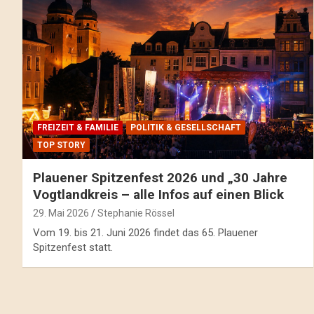
FREIZEIT & FAMILIE
POLITIK & GESELLSCHAFT
TOP STORY
Plauener Spitzenfest 2026 und „30 Jahre
Vogtlandkreis – alle Infos auf einen Blick
29. Mai 2026
Stephanie Rössel
Vom 19. bis 21. Juni 2026 findet das 65. Plauener
Spitzenfest statt.