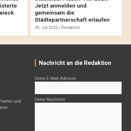
isterte
Jetzt anmelden und
reieck
gemeinsam die
Städtepartnerschaft erlaufen
26. Juli 2026
Redaktion
Nachricht an die Redaktion
Deine E-Mail-Adresse
Deine Nachricht
rhalten und
eise.