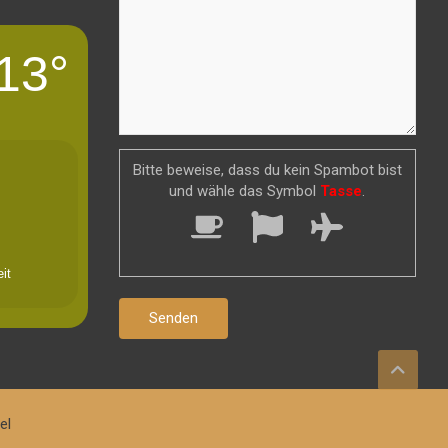
13°
Bitte beweise, dass du kein Spambot bist
und wähle das Symbol
Tasse
.
it
el