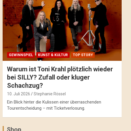
GEWINNSPIEL
KUNST & KULTUR
TOP STORY
Warum ist Toni Krahl plötzlich wieder
bei SILLY? Zufall oder kluger
Schachzug?
10. Juli 2026
Stephanie Rössel
Ein Blick hinter die Kulissen einer überraschenden
Tourentscheidung – mit Ticketverlosung.
Shop