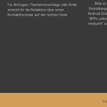
Bitte in
Für Anfragen, Themenvorschläge oder Kritik
Einstellung
erreicht ihr die Redaktion über unser
Android-En
Kontaktformular auf der rechten Seite.
"APPs unbe
Herkunft" z
Co