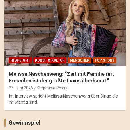
HIGHLIGHT
KUNST & KULTUR
MENSCHEN
TOP STORY
Melissa Naschenweng: “Zeit mit Familie mit
Freunden ist der größte Luxus überhaupt.”
27. Juni 2026
Stephanie Rössel
Im Interview spricht Melissa Naschenweng über Dinge die
ihr wichtig sind.
Gewinnspiel