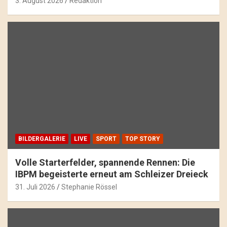
3. August 2026
Redaktion
BILDERGALERIE
LIVE
SPORT
TOP STORY
Volle Starterfelder, spannende Rennen: Die
IBPM begeisterte erneut am Schleizer Dreieck
31. Juli 2026
Stephanie Rössel